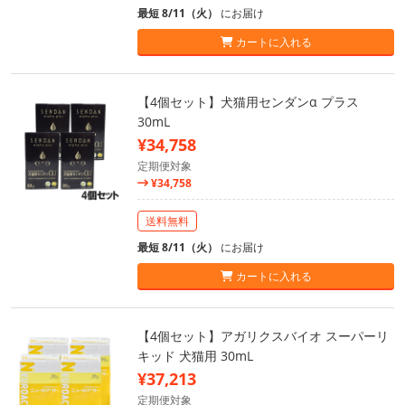
最短 8/11（火）
にお届け
カートに入れる
【4個セット】犬猫用センダンα プラス
30mL
¥34,758
定期便対象
¥34,758
送料無料
最短 8/11（火）
にお届け
カートに入れる
【4個セット】アガリクスバイオ スーパーリ
キッド 犬猫用 30mL
¥37,213
定期便対象