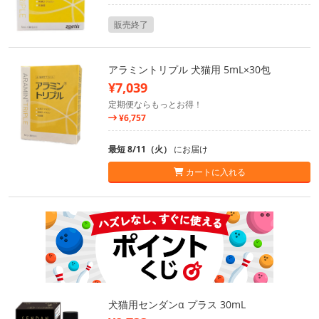
販売終了
アラミントリプル 犬猫用 5mL×30包
¥7,039
定期便ならもっとお得！
¥6,757
最短 8/11（火）
にお届け
カートに入れる
犬猫用センダンα プラス 30mL