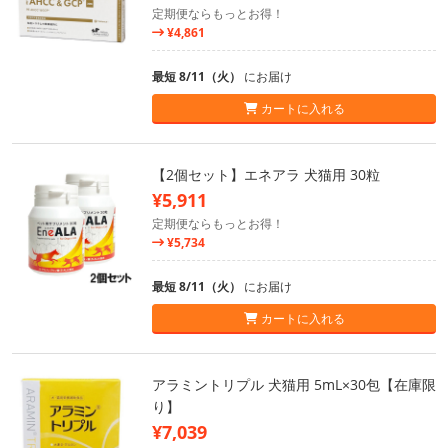
定期便ならもっとお得！
¥4,861
最短 8/11（火）
にお届け
カートに入れる
【2個セット】エネアラ 犬猫用 30粒
¥5,911
定期便ならもっとお得！
¥5,734
最短 8/11（火）
にお届け
カートに入れる
アラミントリプル 犬猫用 5mL×30包【在庫限
り】
¥7,039