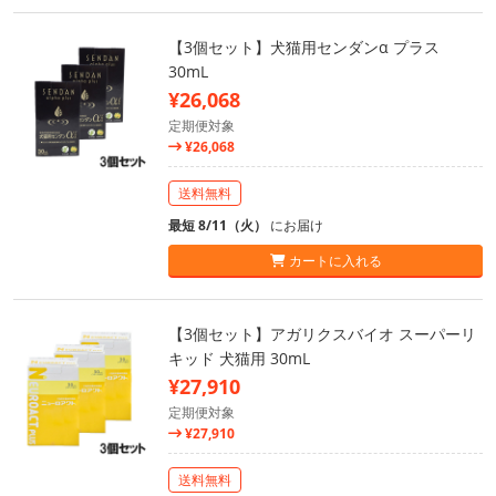
【3個セット】犬猫用センダンα プラス
30mL
¥26,068
定期便対象
¥26,068
送料無料
最短 8/11（火）
にお届け
カートに入れる
【3個セット】アガリクスバイオ スーパーリ
キッド 犬猫用 30mL
¥27,910
定期便対象
¥27,910
送料無料