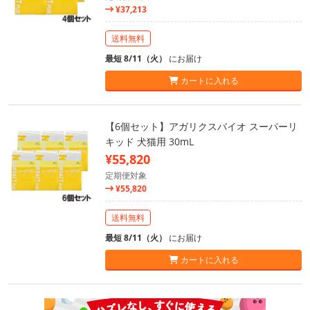
¥37,213
送料無料
最短 8/11（火）
にお届け
カートに入れる
【6個セット】アガリクスバイオ スーパーリ
キッド 犬猫用 30mL
¥55,820
定期便対象
¥55,820
送料無料
最短 8/11（火）
にお届け
カートに入れる