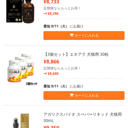
¥8,733
定期便ならもっとお得！
¥8,296
最短 8/11（火）
にお届け
カートに入れる
【3個セット】エネアラ 犬猫用 30粒
¥8,866
定期便ならもっとお得！
¥8,600
最短 8/11（火）
にお届け
カートに入れる
アガリクスバイオ スーパーリキッド 犬猫用
30mL
¥9,350