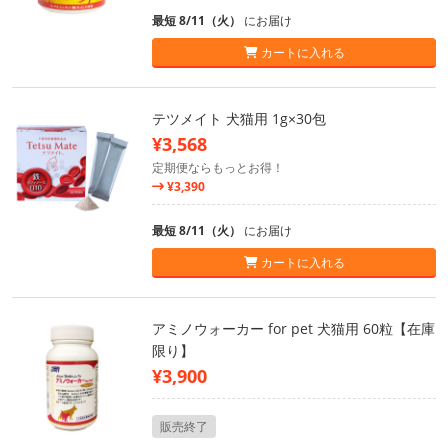
最短 8/11（火）
にお届け
カートに入れる
テツメイト 犬猫用 1g×30包
¥3,568
定期便ならもっとお得！
¥3,390
最短 8/11（火）
にお届け
カートに入れる
アミノウォーカー for pet 犬猫用 60粒【在庫
限り】
¥3,900
販売終了