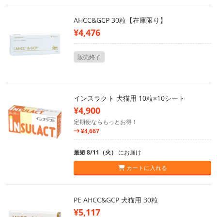
AHCC&GCP 30粒【在庫限り】
¥4,476
販売終了
インスラクト 犬猫用 10粒×10シート
¥4,900
定期便ならもっとお得！
¥4,667
最短 8/11（火）
にお届け
カートに入れる
PE AHCC&GCP 犬猫用 30粒
¥5,117