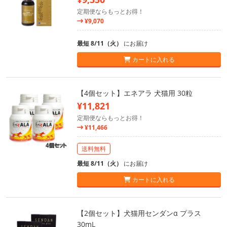
定期便ならもっとお得！
¥9,070
最短 8/11（火）
にお届け
カートに入れる
【4個セット】エネアラ 犬猫用 30粒
¥11,821
定期便ならもっとお得！
¥11,466
送料無料
最短 8/11（火）
にお届け
カートに入れる
【2個セット】犬猫用センダンα プラス
30mL