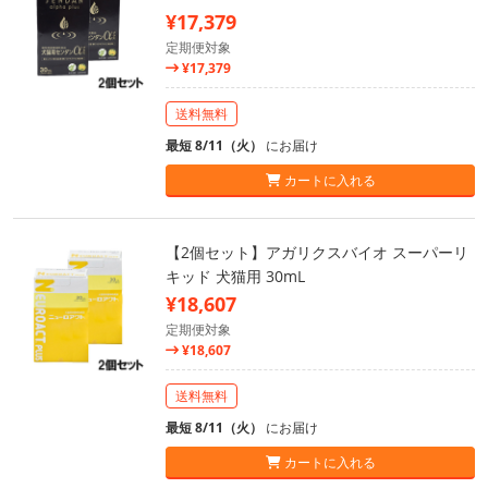
¥17,379
定期便対象
¥17,379
送料無料
最短 8/11（火）
にお届け
カートに入れる
【2個セット】アガリクスバイオ スーパーリ
キッド 犬猫用 30mL
¥18,607
定期便対象
¥18,607
送料無料
最短 8/11（火）
にお届け
カートに入れる