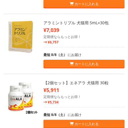
カートに入れる
アラミントリプル 犬猫用 5mL×30包
¥7,039
定期便ならもっとお得！
¥6,757
最短 8/8（土）
にお届け
カートに入れる
【2個セット】エネアラ 犬猫用 30粒
¥5,911
定期便ならもっとお得！
¥5,734
最短 8/8（土）
にお届け
カートに入れる