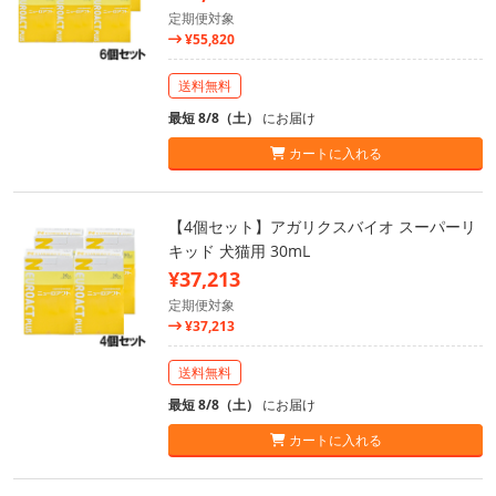
定期便対象
¥55,820
送料無料
最短 8/8（土）
にお届け
カートに入れる
【4個セット】アガリクスバイオ スーパーリ
キッド 犬猫用 30mL
¥37,213
定期便対象
¥37,213
送料無料
最短 8/8（土）
にお届け
カートに入れる