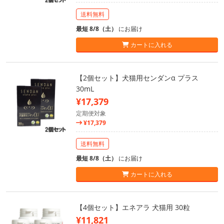
送料無料
最短 8/8（土）
にお届け
カートに入れる
【2個セット】犬猫用センダンα プラス
30mL
¥17,379
定期便対象
¥17,379
送料無料
最短 8/8（土）
にお届け
カートに入れる
【4個セット】エネアラ 犬猫用 30粒
¥11,821