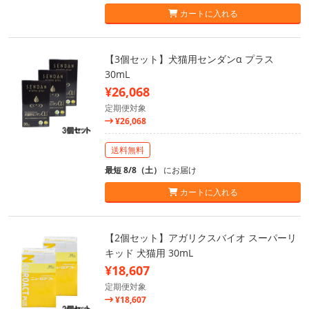
カートに入れる
【3個セット】犬猫用センダンα プラス
30mL
¥26,068
定期便対象
¥26,068
送料無料
最短 8/8（土）
にお届け
カートに入れる
【2個セット】アガリクスバイオ スーパーリ
キッド 犬猫用 30mL
¥18,607
定期便対象
¥18,607