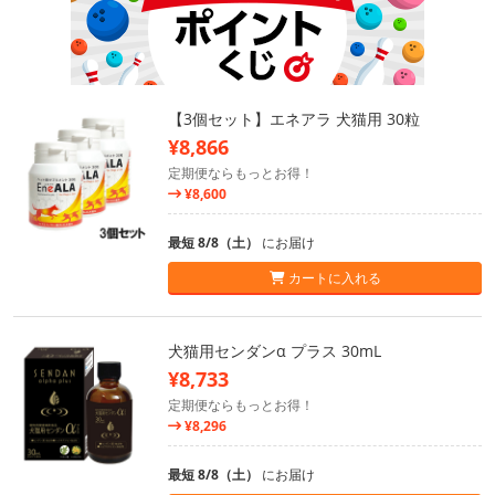
【3個セット】エネアラ 犬猫用 30粒
¥8,866
定期便ならもっとお得！
¥8,600
最短 8/8（土）
にお届け
カートに入れる
犬猫用センダンα プラス 30mL
¥8,733
定期便ならもっとお得！
¥8,296
最短 8/8（土）
にお届け