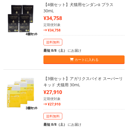
【4個セット】犬猫用センダンα プラス
30mL
¥34,758
定期便対象
¥34,758
送料無料
最短 8/8（土）
にお届け
カートに入れる
【3個セット】アガリクスバイオ スーパーリ
キッド 犬猫用 30mL
¥27,910
定期便対象
¥27,910
送料無料
最短 8/8（土）
にお届け