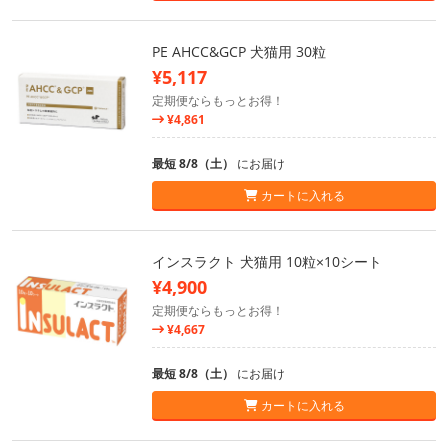
PE AHCC&GCP 犬猫用 30粒
¥5,117
定期便ならもっとお得！
¥4,861
最短 8/8（土）
にお届け
カートに入れる
インスラクト 犬猫用 10粒×10シート
¥4,900
定期便ならもっとお得！
¥4,667
最短 8/8（土）
にお届け
カートに入れる