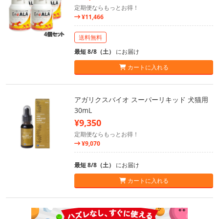
定期便ならもっとお得！
¥11,466
送料無料
最短 8/8（土）
にお届け
カートに入れる
アガリクスバイオ スーパーリキッド 犬猫用
30mL
¥9,350
定期便ならもっとお得！
¥9,070
最短 8/8（土）
にお届け
カートに入れる