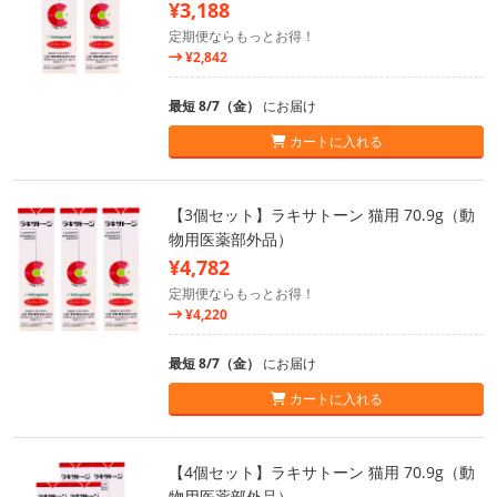
¥3,188
定期便ならもっとお得！
¥2,842
最短 8/7（金）
にお届け
カートに入れる
【3個セット】ラキサトーン 猫用 70.9g（動
物用医薬部外品）
¥4,782
定期便ならもっとお得！
¥4,220
最短 8/7（金）
にお届け
カートに入れる
【4個セット】ラキサトーン 猫用 70.9g（動
物用医薬部外品）