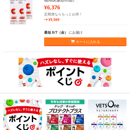
¥6,376
定期便ならもっとお得！
¥5,569
最短 8/7（金）
にお届け
カートに入れる