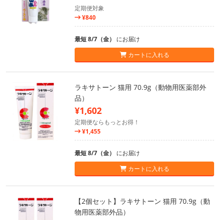
定期便対象
¥840
最短 8/7（金）
にお届け
カートに入れる
ラキサトーン 猫用 70.9g（動物用医薬部外
品）
¥1,602
定期便ならもっとお得！
¥1,455
最短 8/7（金）
にお届け
カートに入れる
【2個セット】ラキサトーン 猫用 70.9g（動
物用医薬部外品）