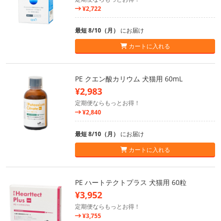
¥2,722
最短 8/10（月）
にお届け
カートに入れる
PE クエン酸カリウム 犬猫用 60mL
¥2,983
定期便ならもっとお得！
¥2,840
最短 8/10（月）
にお届け
カートに入れる
PE ハートテクトプラス 犬猫用 60粒
¥3,952
定期便ならもっとお得！
¥3,755