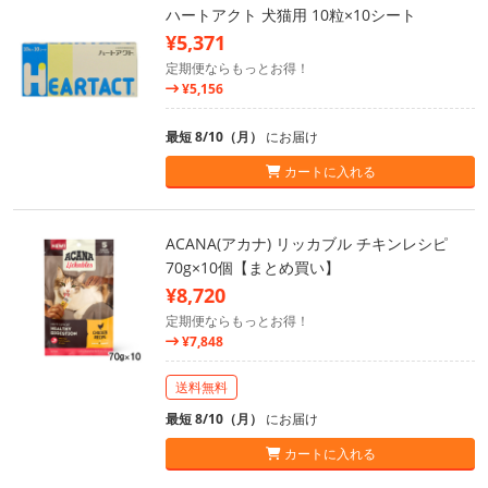
ハートアクト 犬猫用 10粒×10シート
¥5,371
定期便ならもっとお得！
¥5,156
最短 8/10（月）
にお届け
カートに入れる
ACANA(アカナ) リッカブル チキンレシピ
70g×10個【まとめ買い】
¥8,720
定期便ならもっとお得！
¥7,848
送料無料
最短 8/10（月）
にお届け
カートに入れる