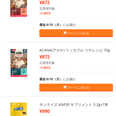
¥872
定期便対象
¥872
最短 8/10（月）
にお届け
カートに入れる
ACANA(アカナ) リッカブル ツナレシピ 70g
¥872
定期便対象
¥872
最短 8/10（月）
にお届け
カートに入れる
サンライズ AIM30 サプリメント 3.2g×7本
¥990