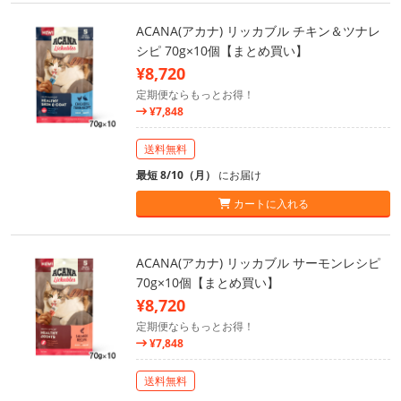
ACANA(アカナ) リッカブル チキン＆ツナレ
シピ 70g×10個【まとめ買い】
¥8,720
定期便ならもっとお得！
¥7,848
送料無料
最短 8/10（月）
にお届け
カートに入れる
ACANA(アカナ) リッカブル サーモンレシピ
70g×10個【まとめ買い】
¥8,720
定期便ならもっとお得！
¥7,848
送料無料