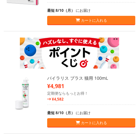
最短 8/10（月）
にお届け
カートに入れる
バイラリス プラス 猫用 100mL
¥4,981
定期便ならもっとお得！
¥4,582
最短 8/10（月）
にお届け
カートに入れる