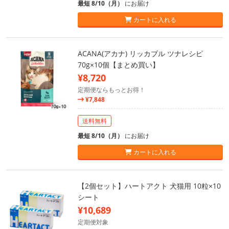
最短 8/10（月）
にお届け
カートに入れる
ACANA(アカナ) リッカブル ツナレシピ
70g×10個【まとめ買い】
¥8,720
定期便ならもっとお得！
¥7,848
送料無料
最短 8/10（月）
にお届け
カートに入れる
【2個セット】ハートアクト 犬猫用 10粒×10
シート
¥10,689
定期便対象