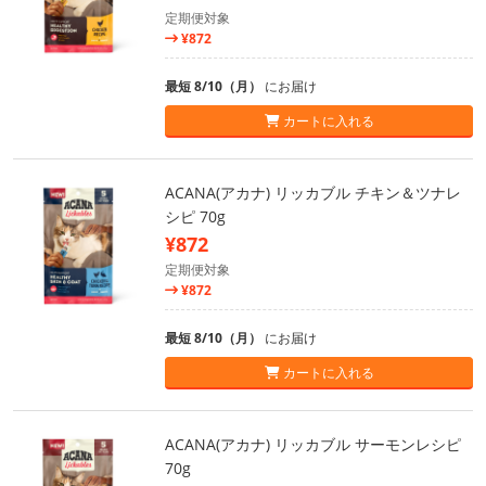
定期便対象
¥872
最短 8/10（月）
にお届け
カートに入れる
ACANA(アカナ) リッカブル チキン＆ツナレ
シピ 70g
¥872
定期便対象
¥872
最短 8/10（月）
にお届け
カートに入れる
ACANA(アカナ) リッカブル サーモンレシピ
70g