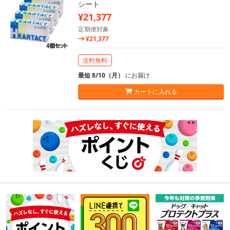
シート
¥21,377
定期便対象
¥21,377
送料無料
最短 8/10（月）
にお届け
カートに入れる