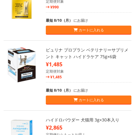
定期便対象
¥990
最短 8/10（月）
にお届け
カートに入れる
ピュリナ プロプラン ベテリナリーサプリメ
ント キャット ハイドラケア 75g×6袋
¥1,485
定期便対象
¥1,485
最短 8/10（月）
にお届け
カートに入れる
ハイドロパウダー 犬猫用 3g×30本入り
¥2,865
定期便ならもっとお得！