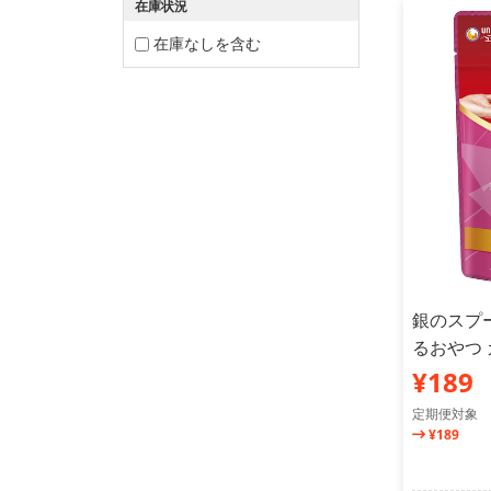
在庫状況
在庫なしを含む
銀のスプ
るおやつ 
¥189
定期便対象
¥189