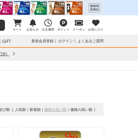
カート
お知らせ
注文履歴
ポイント
クーポン
お気に入り
 GIFT
新規会員登録
ログイン
よくあるご質問
28）
並び順
人気順
新着順
価格の安い順
価格の高い順