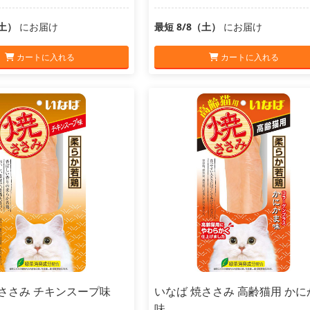
（土）
にお届け
最短 8/8（土）
にお届け
カートに入れる
カートに入れる
焼ささみ チキンスープ味
いなば 焼ささみ 高齢猫用 かに
味