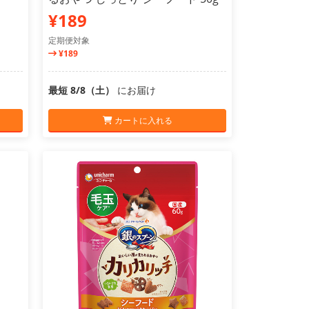
¥189
定期便対象
¥189
最短 8/8（土）
にお届け
カートに入れる