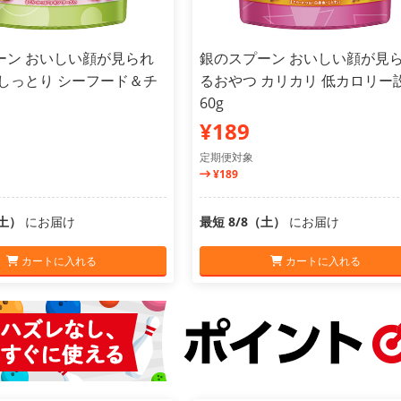
ーン おいしい顔が見られ
銀のスプーン おいしい顔が見
 しっとり シーフード＆チ
るおやつ カリカリ 低カロリー
60g
¥189
定期便対象
¥189
（土）
にお届け
最短 8/8（土）
にお届け
カートに入れる
カートに入れる