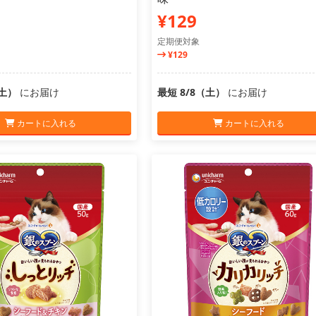
¥129
定期便対象
¥129
（土）
にお届け
最短 8/8（土）
にお届け
カートに入れる
カートに入れる