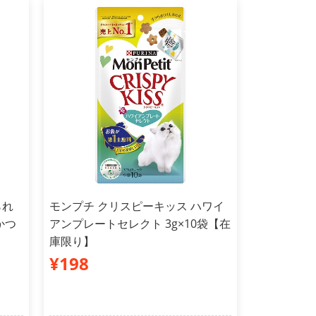
られ
モンプチ クリスピーキッス ハワイ
かつ
アンプレートセレクト 3g×10袋【在
庫限り】
¥198