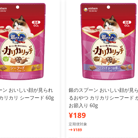
ーン おいしい顔が見られ
銀のスプーン おいしい顔が見
カリカリ シーフード 60g
るおやつ カリカリシーフード 
お節入り 60g
¥189
定期便対象
¥189