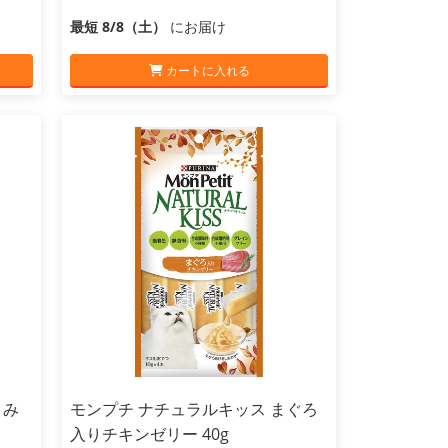
最短 8/8（土）
にお届け
カートに入れる
さみ
モンプチ ナチュラルキッス まぐろ
入りチキンゼリー 40g