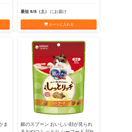
最短 8/8（土）
にお届け
カートに入れる
かま
銀のスプーン おいしい顔が見られ
るおやつ しっとり シーフード 50g