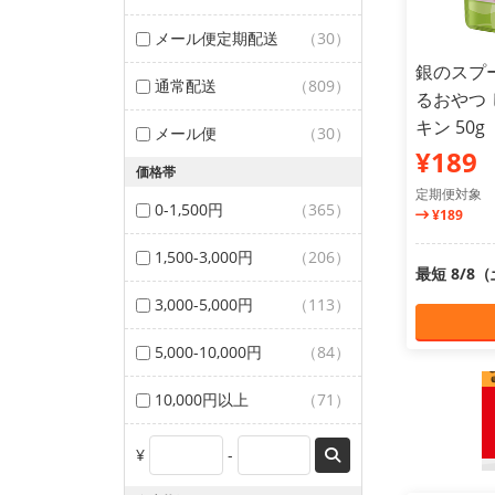
メール便定期配送
（30）
銀のスプ
通常配送
（809）
るおやつ
キン 50g
メール便
（30）
¥189
価格帯
定期便対象
0-1,500円
（365）
¥189
1,500-3,000円
（206）
最短 8/8
3,000-5,000円
（113）
5,000-10,000円
（84）
10,000円以上
（71）
¥
-