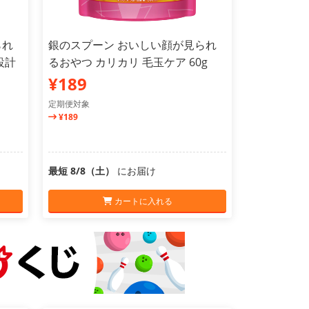
られ
銀のスプーン おいしい顔が見られ
設計
るおやつ カリカリ 毛玉ケア 60g
¥189
定期便対象
¥189
最短 8/8（土）
にお届け
カートに入れる