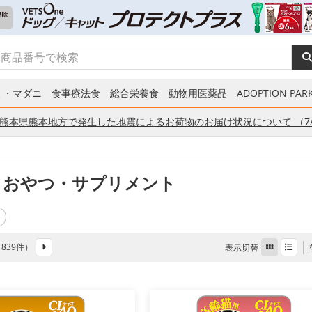
ミ・マダニ
食事療法食
総合栄養食
動物用医薬品
ADOPTION PARK
熊本県熊本地方で発生した地震によるお荷物のお届け状況について （7/
 おやつ・サプリメント
全 839件）
表示切替