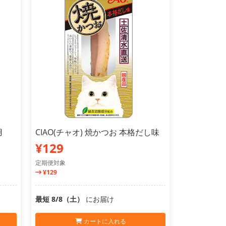
用
CIAO(チャオ) 焼かつお 本格だし味
¥129
定期便対象
¥129
最短 8/8（土）
にお届け
カートに入れる