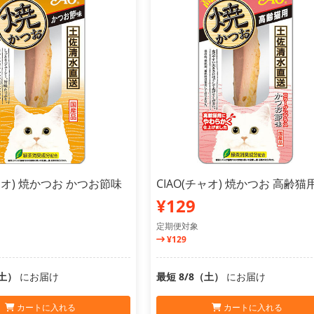
チャオ) 焼かつお かつお節味
CIAO(チャオ) 焼かつお 高齢猫
¥129
定期便対象
¥129
（土）
にお届け
最短 8/8（土）
にお届け
カートに入れる
カートに入れる