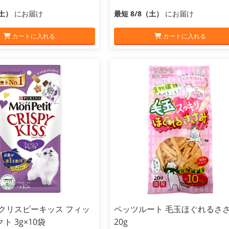
（土）
にお届け
最短 8/8（土）
にお届け
カートに入れる
カートに入れる
 クリスピーキッス フィッ
ペッツルート 毛玉ほぐれるさ
ト 3g×10袋
20g