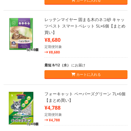
カートに入れる
レッテンマイヤー 固まる木のネコ砂 キャッ
ツベスト スマートペレット 5L×6個【まとめ
買い】
¥8,680
定期便対象
¥8,680
最短 8/12（水）
にお届け
カートに入れる
フォーキャット ペーパーズグリーン 7L×6個
【まとめ買い】
¥4,788
定期便対象
¥4,788