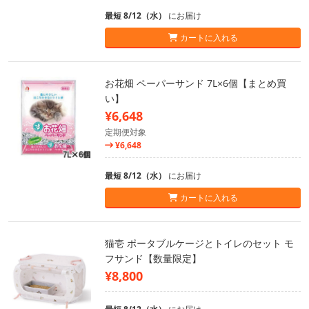
最短 8/12（水）
にお届け
カートに入れる
お花畑 ペーパーサンド 7L×6個【まとめ買
い】
¥6,648
定期便対象
¥6,648
最短 8/12（水）
にお届け
カートに入れる
猫壱 ポータブルケージとトイレのセット モ
フサンド【数量限定】
¥8,800