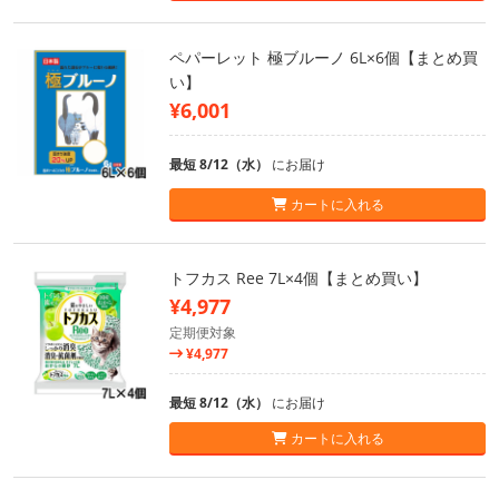
ペパーレット 極ブルーノ 6L×6個【まとめ買
い】
¥6,001
最短 8/12（水）
にお届け
カートに入れる
トフカス Ree 7L×4個【まとめ買い】
¥4,977
定期便対象
¥4,977
最短 8/12（水）
にお届け
カートに入れる