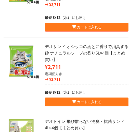
¥2,711
最短 8/12（水）
にお届け
カートに入れる
デオサンド オシッコのあとに香りで消臭する
砂 ナチュラルソープの香り5L×4個【まとめ
買い】
¥2,711
定期便対象
¥2,711
最短 8/12（水）
にお届け
カートに入れる
デオトイレ 飛び散らない消臭・抗菌サンド
4L×4個【まとめ買い】