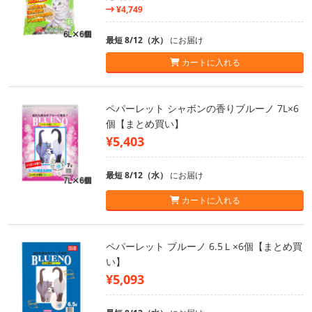
¥4,749
最短 8/12（水）
にお届け
カートに入れる
ペパーレット シャボンの香りブルーノ 7L×6
個【まとめ買い】
¥5,403
最短 8/12（水）
にお届け
カートに入れる
ペパーレット ブルーノ 6.5Ｌ×6個【まとめ買
い】
¥5,093