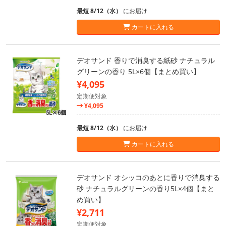
最短 8/12（水）
にお届け
カートに入れる
デオサンド 香りで消臭する紙砂 ナチュラル
グリーンの香り 5L×6個【まとめ買い】
¥4,095
定期便対象
¥4,095
最短 8/12（水）
にお届け
カートに入れる
デオサンド オシッコのあとに香りで消臭する
砂 ナチュラルグリーンの香り5L×4個【まと
め買い】
¥2,711
定期便対象