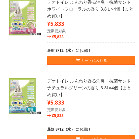
デオトイレ ふんわり香る消臭・抗菌サンド
ホワイトフローラルの香り 3.8Ｌ×4個【まと
め買い】
¥5,833
定期便対象
¥5,833
最短 8/12（水）
にお届け
カートに入れる
デオトイレ ふんわり香る消臭・抗菌サンド
ナチュラルグリーンの香り 3.8L×4個【まと
め買い】
¥5,833
定期便対象
¥5,833
最短 8/12（水）
にお届け