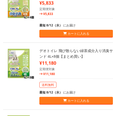
¥5,833
定期便対象
¥5,833
最短 8/12（水）
にお届け
カートに入れる
デオトイレ 飛び散らない緑茶成分入り消臭サ
ンド 4L×8個【まとめ買い】
¥11,180
定期便対象
¥11,180
送料無料
最短 8/12（水）
にお届け
カートに入れる