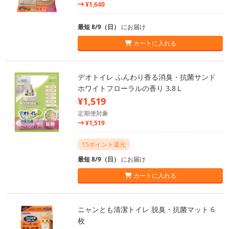
¥1,640
最短 8/9（日）
にお届け
カートに入れる
デオトイレ ふんわり香る消臭・抗菌サンド
ホワイトフローラルの香り 3.8Ｌ
¥1,519
定期便対象
¥1,519
15ポイント還元
最短 8/9（日）
にお届け
カートに入れる
ニャンとも清潔トイレ 脱臭・抗菌マット 6
枚