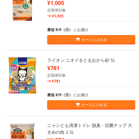
¥1,005
定期便対象
¥1,005
最短 8/9（日）
にお届け
カートに入れる
ライオン ニオイをとるおから砂 5L
¥781
定期便対象
¥781
最短 8/9（日）
にお届け
カートに入れる
ニャンとも清潔トイレ 脱臭・抗菌チップ 大
きめの粒 2.5L