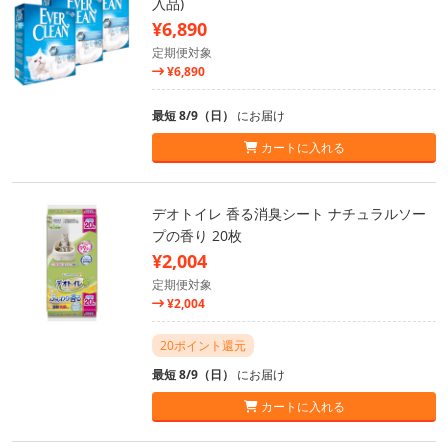
入品)
¥6,890
定期便対象
¥6,890
最短 8/9（日）
にお届け
カートに入れる
デオトイレ 香る消臭シート ナチュラルソー
プの香り 20枚
¥2,004
定期便対象
¥2,004
20ポイント還元
最短 8/9（日）
にお届け
カートに入れる