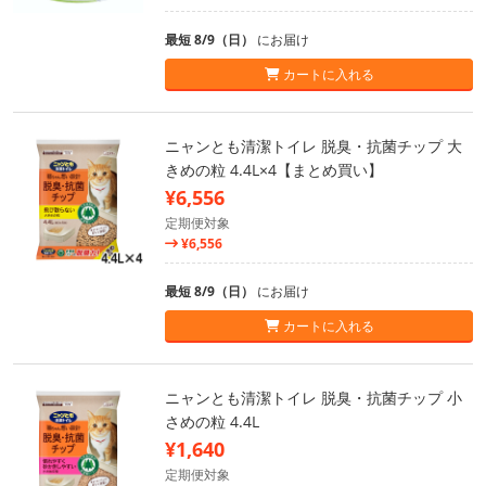
最短 8/9（日）
にお届け
カートに入れる
ニャンとも清潔トイレ 脱臭・抗菌チップ 大
きめの粒 4.4L×4【まとめ買い】
¥6,556
定期便対象
¥6,556
最短 8/9（日）
にお届け
カートに入れる
ニャンとも清潔トイレ 脱臭・抗菌チップ 小
さめの粒 4.4L
¥1,640
定期便対象