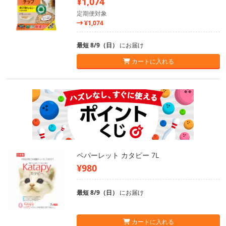
¥1,074
定期便対象
¥1,074
最短 8/9（日）
にお届け
カートに入れる
ペパーレット カタピー 7L
¥980
最短 8/9（日）
にお届け
カートに入れる