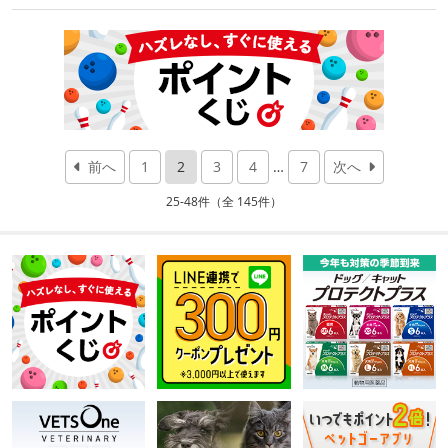
前へ
1
2
3
4
…
7
次へ
25-48件（全 145件）