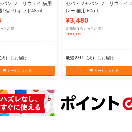
ャパン フェリウェイ 猫用
セバ・ジャパン フェリウェイ 
1個+リキッド48mL
レー 猫用 60mL
6
¥3,480
っとお得！
定期便ならもっとお得！
¥3,375
1（火）
にお届け
最短 8/11（火）
にお届け
カートに入れる
カートに入れる