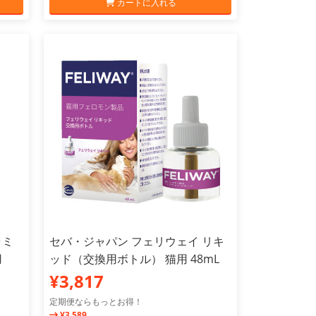
カートに入れる
ラミ
セバ・ジャパン フェリウェイ リキ
用
ッド（交換用ボトル） 猫用 48mL
¥3,817
定期便ならもっとお得！
¥3,589