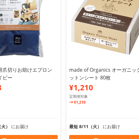
 猫用爪切りお助けエプロン
made of Organics オーガニッ
イビー
ットンシート 80枚
8
¥1,210
定期便対象
¥1,210
1（火）
にお届け
最短 8/11（火）
にお届け