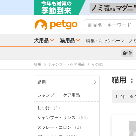
犬用品
猫用品
特集・キャンペーン
ノ
全6件
猫用
シャンプー・ケア用品
その他
猫用
：
猫用
シャンプー・ケア用品
1 - 9件（全
しつけ
（1）
シャンプー・リンス
（54）
スプレー・コロン
（2）