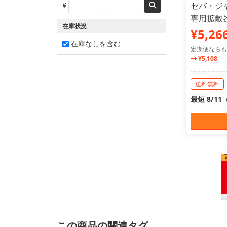
¥
-
セバ・ジ
専用拡散器
在庫状況
¥5,26
在庫なしを含む
定期便ならも
¥5,108
送料無料
最短 8/1
この商品の関連タグ