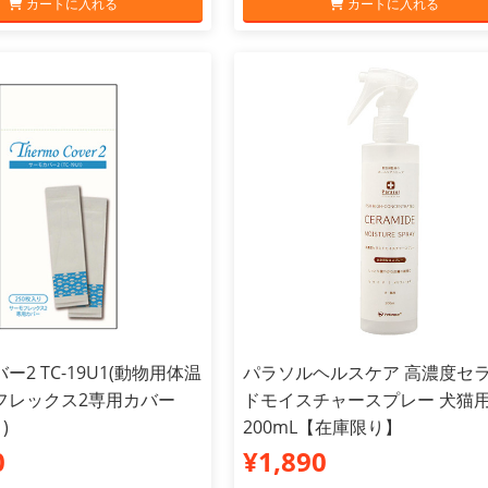
カートに入れる
カートに入れる
ー2 TC-19U1(動物用体温
パラソルヘルスケア 高濃度セ
フレックス2専用カバー
ドモイスチャースプレー 犬猫
)
200mL【在庫限り】
0
¥1,890