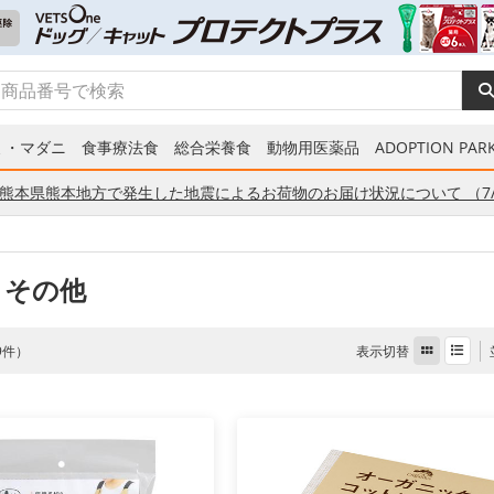
ミ・マダニ
食事療法食
総合栄養食
動物用医薬品
ADOPTION PARK
熊本県熊本地方で発生した地震によるお荷物のお届け状況について （7/
 その他
表示切替
 9件）