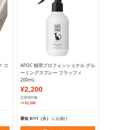
ク コ
APDC 猫用プロフェッショナル グル
ーミングスプレー フラッフィ
200mL
¥2,200
定期便対象
¥2,200
最短 8/11（火）
にお届け