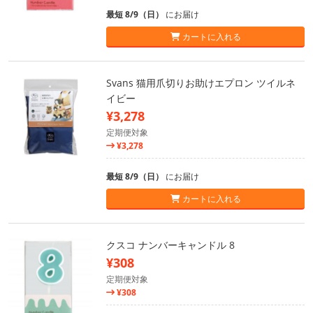
最短 8/9（日）
にお届け
カートに入れる
Svans 猫用爪切りお助けエプロン ツイルネ
イビー
¥3,278
定期便対象
¥3,278
最短 8/9（日）
にお届け
カートに入れる
クスコ ナンバーキャンドル 8
¥308
定期便対象
¥308