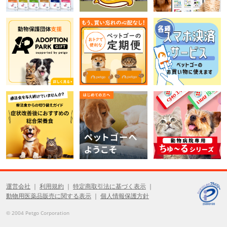
運営会社
利用規約
特定商取引法に基づく表示
動物用医薬品販売に関する表示
個人情報保護方針
© 2004 Petgo Corporation