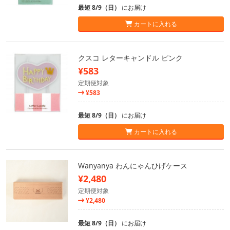
最短 8/9（日）
にお届け
カートに入れる
クスコ レターキャンドル ピンク
¥583
定期便対象
¥583
最短 8/9（日）
にお届け
カートに入れる
Wanyanya わんにゃんひげケース
¥2,480
定期便対象
¥2,480
最短 8/9（日）
にお届け