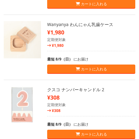
カートに入れる
Wanyanya わんにゃん乳歯ケース
¥1,980
定期便対象
¥1,980
最短 8/9（日）
にお届け
カートに入れる
クスコ ナンバーキャンドル 2
¥308
定期便対象
¥308
最短 8/9（日）
にお届け
カートに入れる