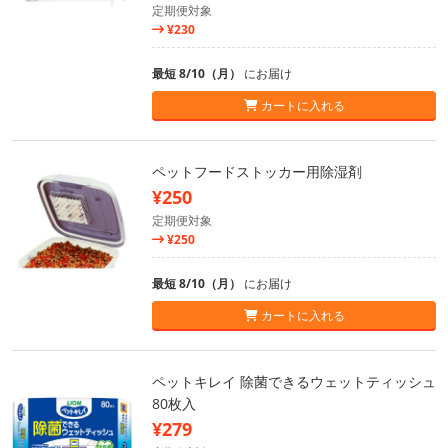
定期便対象
¥230
最短 8/10（月）
にお届け
カートに入れる
ペットフードストッカー用除湿剤
¥250
定期便対象
¥250
最短 8/10（月）
にお届け
カートに入れる
ペットキレイ 除菌できるウェットティッシュ
80枚入
¥279