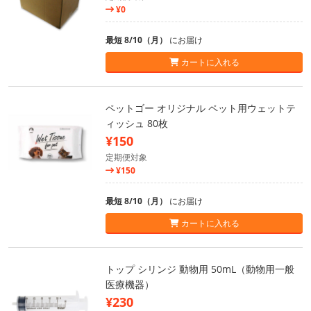
¥0
最短 8/10（月）
にお届け
カートに入れる
ペットゴー オリジナル ペット用ウェットテ
ィッシュ 80枚
¥150
定期便対象
¥150
最短 8/10（月）
にお届け
カートに入れる
トップ シリンジ 動物用 50mL（動物用一般
医療機器）
¥230