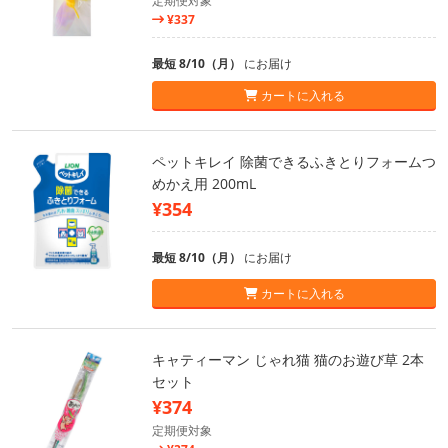
定期便対象
¥337
最短 8/10（月）
にお届け
カートに入れる
ペットキレイ 除菌できるふきとりフォームつ
めかえ用 200mL
¥354
最短 8/10（月）
にお届け
カートに入れる
キャティーマン じゃれ猫 猫のお遊び草 2本
セット
¥374
定期便対象