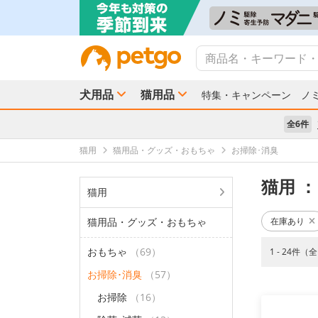
犬用品
猫用品
特集・キャンペーン
ノ
全6件
猫用
猫用品・グッズ・おもちゃ
お掃除･消臭
猫用
：
猫用
猫用品・グッズ・おもちゃ
在庫あり
おもちゃ
（69）
1 - 24件（
お掃除･消臭
（57）
お掃除
（16）