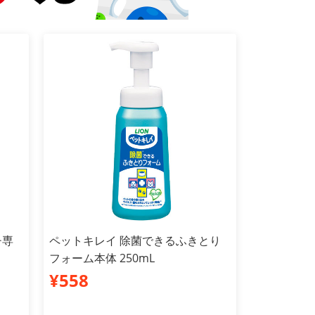
チ専
ペットキレイ 除菌できるふきとり
フォーム本体 250mL
¥558