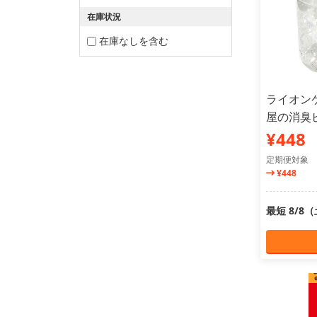
在庫状況
在庫なしを含む
ライオン
屋の消臭ビ
¥448
定期便対象
¥448
最短 8/8