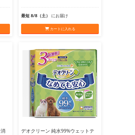
最短 8/8（土）
にお届け
カートに入れる
分消
デオクリーン 純水99%ウェットテ