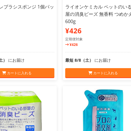
レブラシスポンジ 1個パッ
ライオンケミカル ペットのい
屋の消臭ビーズ 無香料 つめか
600g
¥426
定期便対象
¥426
（土）
にお届け
最短 8/8（土）
にお届け
カートに入れる
カートに入れる