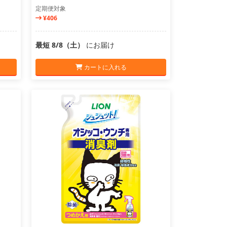
定期便対象
¥406
最短 8/8（土）
にお届け
カートに入れる