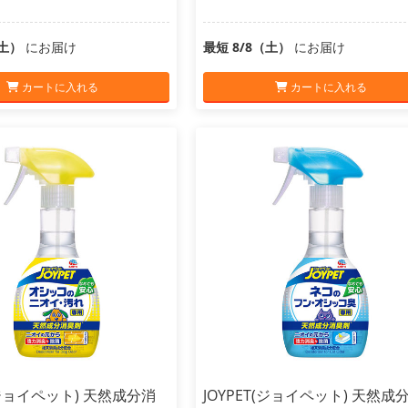
（土）
にお届け
最短 8/8（土）
にお届け
カートに入れる
カートに入れる
T(ジョイペット) 天然成分消
JOYPET(ジョイペット) 天然成