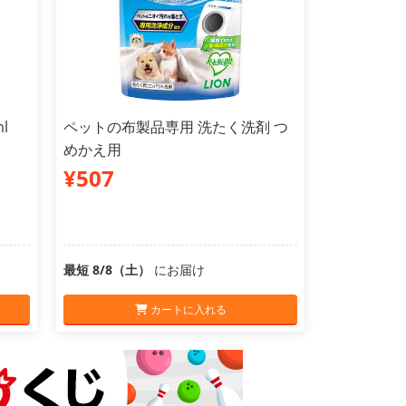
l
ペットの布製品専用 洗たく洗剤 つ
めかえ用
¥507
最短 8/8（土）
にお届け
カートに入れる