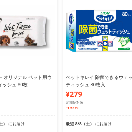
ー オリジナル ペット用ウ
ペットキレイ 除菌できるウェ
ッシュ 80枚
ティッシュ 80枚入
¥279
定期便対象
¥279
（土）
にお届け
最短 8/8（土）
にお届け