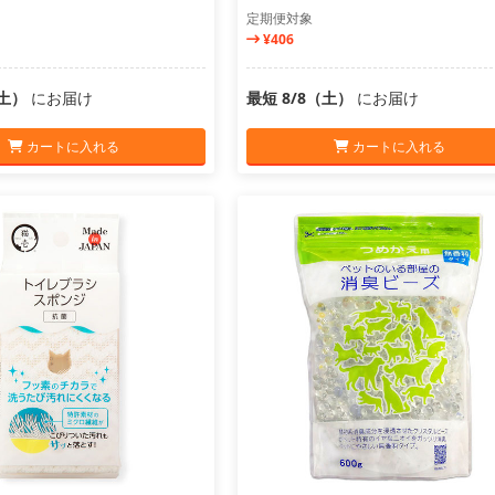
定期便対象
¥406
（土）
にお届け
最短 8/8（土）
にお届け
カートに入れる
カートに入れる