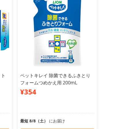
ット
ペットキレイ 除菌できるふきとり
フォームつめかえ用 200mL
¥354
最短 8/8（土）
にお届け