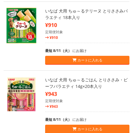
いなば 犬用 ちゅ～るテリーヌ とりささみバ
ラエティ 18本入り
¥910
定期便対象
¥910
最短 8/11（火）
にお届け
カートに入れる
いなば 犬用 ちゅ～るごはん とりささみ・ビ
ーフバラエティ 14g×20本入り
¥943
定期便対象
¥943
最短 8/11（火）
にお届け
カートに入れる