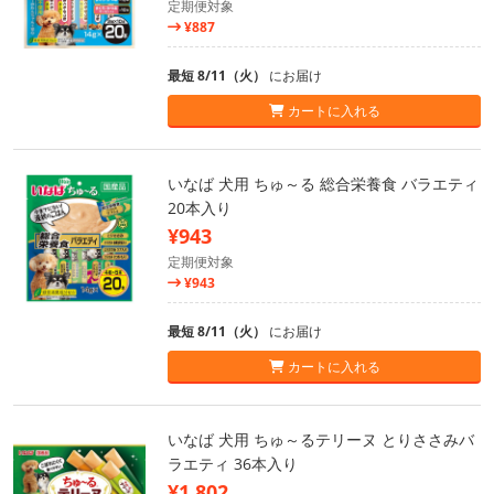
定期便対象
¥887
最短 8/11（火）
にお届け
カートに入れる
いなば 犬用 ちゅ～る 総合栄養食 バラエティ
20本入り
¥943
定期便対象
¥943
最短 8/11（火）
にお届け
カートに入れる
いなば 犬用 ちゅ～るテリーヌ とりささみバ
ラエティ 36本入り
¥1,802