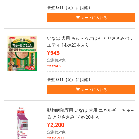
最短 8/11（火）
にお届け
カートに入れる
いなば 犬用 ちゅ～るごはん とりささみバラ
エティ 14g×20本入り
¥943
定期便対象
¥943
最短 8/11（火）
にお届け
カートに入れる
動物病院専用 いなば 犬用 エネルギー ちゅ～
る とりささみ 14g×20本入
¥2,200
定期便対象
¥2,200