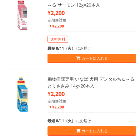
～る サーモン 12g×20本入
¥2,200
定期便対象
¥2,200
送料無料
最短 8/11（火）
にお届け
カートに入れる
動物病院専用 いなば 犬用 デンタルちゅ～る
とりささみ 14g×20本入
¥2,200
定期便対象
¥2,200
最短 8/11（火）
にお届け
カートに入れる