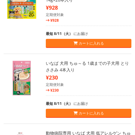
¥928
定期便対象
¥928
最短 8/11（火）
にお届け
カートに入れる
いなば 犬用 ちゅ～る 1歳までの子犬用 とり
ささみ 4本入り
¥230
定期便対象
¥230
最短 8/11（火）
にお届け
カートに入れる
動物病院専用 いなば 犬用 低アレルゲン ちゅ