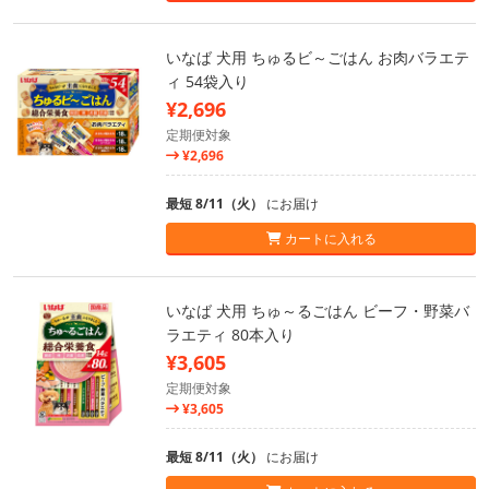
いなば 犬用 ちゅるビ～ごはん お肉バラエテ
ィ 54袋入り
¥2,696
定期便対象
¥2,696
最短 8/11（火）
にお届け
カートに入れる
いなば 犬用 ちゅ～るごはん ビーフ・野菜バ
ラエティ 80本入り
¥3,605
定期便対象
¥3,605
最短 8/11（火）
にお届け