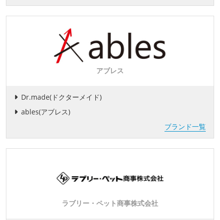
アブレス
Dr.made(ドクターメイド)
ables(アブレス)
ブランド一覧
ラブリー・ペット商事株式会社