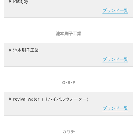
PetitJoy
ブランド一覧
池本刷子工業
池本刷子工業
ブランド一覧
O･R･P
revival water（リバイバルウォーター）
ブランド一覧
カワチ