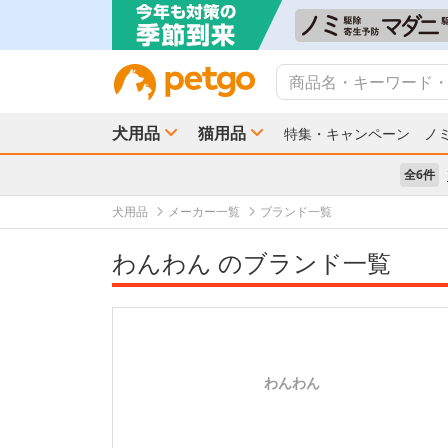
犬用品
猫用品
特集・キャンペーン
ノ
全6件
犬用品
メーカー一覧
ブランド一覧
わんわん のブランド一覧
わんわん