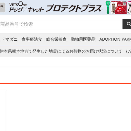
ミ・マダニ
食事療法食
総合栄養食
動物用医薬品
ADOPTION PARK
熊本県熊本地方で発生した地震によるお荷物のお届け状況について （7/