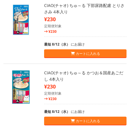
CIAO(チャオ) ちゅ～る 下部尿路配慮 とりさ
さみ 4本入り
¥230
定期便対象
¥230
最短 8/12（水）
にお届け
カートに入れる
CIAO(チャオ) ちゅ～る かつお＆国産あごだ
し 4本入り
¥230
定期便対象
¥230
最短 8/12（水）
にお届け
カートに入れる