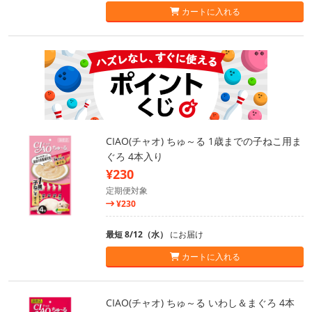
カートに入れる
CIAO(チャオ) ちゅ～る 1歳までの子ねこ用ま
ぐろ 4本入り
¥230
定期便対象
¥230
最短 8/12（水）
にお届け
カートに入れる
CIAO(チャオ) ちゅ～る いわし＆まぐろ 4本