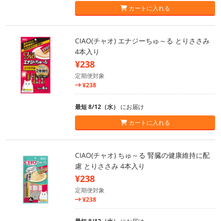
カートに入れる
CIAO(チャオ) エナジーちゅ～る とりささみ
4本入り
¥238
定期便対象
¥238
最短 8/12（水）
にお届け
カートに入れる
CIAO(チャオ) ちゅ～る 腎臓の健康維持に配
慮 とりささみ 4本入り
¥238
定期便対象
¥238