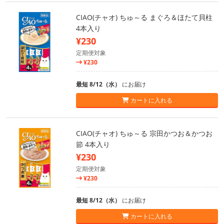
CIAO(チャオ) ちゅ～る まぐろ＆ほたて貝柱
4本入り
¥230
定期便対象
¥230
最短 8/12（水）
にお届け
カートに入れる
CIAO(チャオ) ちゅ～る 宗田かつお＆かつお
節 4本入り
¥230
定期便対象
¥230
最短 8/12（水）
にお届け
カートに入れる