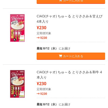
カートに入れる
CIAO(チャオ) ちゅ～る とりささみ＆甘えび
4本入り
¥230
定期便対象
¥230
最短 8/12（水）
にお届け
カートに入れる
CIAO(チャオ) ちゅ～る とりささみ＆和牛 4
本入り
¥230
定期便対象
¥230
最短 8/12（水）
にお届け