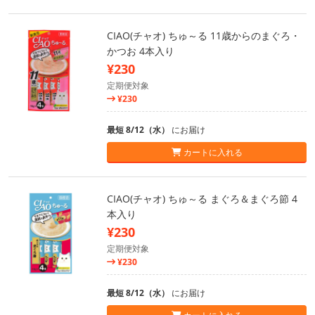
CIAO(チャオ) ちゅ～る 11歳からのまぐろ・
かつお 4本入り
¥230
定期便対象
¥230
最短 8/12（水）
にお届け
カートに入れる
CIAO(チャオ) ちゅ～る まぐろ＆まぐろ節 4
本入り
¥230
定期便対象
¥230
最短 8/12（水）
にお届け