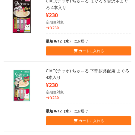
CIAO(チャオ) ちゅ～る まぐろ＆贅沢本まぐ
ろ 4本入り
¥230
定期便対象
¥230
最短 8/12（水）
にお届け
カートに入れる
CIAO(チャオ) ちゅ～る 下部尿路配慮 まぐろ
4本入り
¥230
定期便対象
¥230
最短 8/12（水）
にお届け
カートに入れる