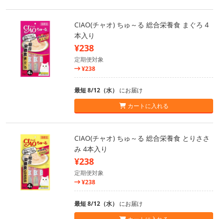
CIAO(チャオ) ちゅ～る 総合栄養食 まぐろ 4
本入り
¥238
定期便対象
¥238
最短 8/12（水）
にお届け
カートに入れる
CIAO(チャオ) ちゅ～る 総合栄養食 とりささ
み 4本入り
¥238
定期便対象
¥238
最短 8/12（水）
にお届け