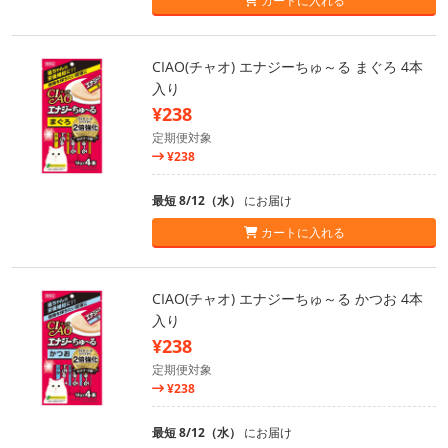
カートに入れる
CIAO(チャオ) エナジーちゅ～る まぐろ 4本
入り
¥238
定期便対象
¥238
最短 8/12（水）
にお届け
カートに入れる
CIAO(チャオ) エナジーちゅ～る かつお 4本
入り
¥238
定期便対象
¥238
最短 8/12（水）
にお届け