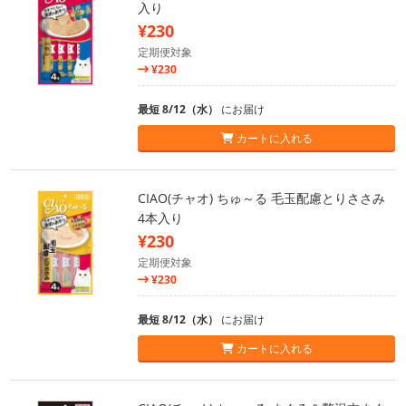
入り
¥230
定期便対象
¥230
最短 8/12（水）
にお届け
カートに入れる
CIAO(チャオ) ちゅ～る 毛玉配慮とりささみ
4本入り
¥230
定期便対象
¥230
最短 8/12（水）
にお届け
カートに入れる