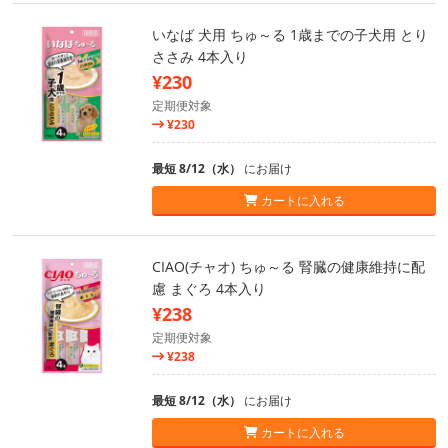
いなば 犬用 ちゅ～る 1歳までの子犬用 とり
ささみ 4本入り
¥230
定期便対象
¥230
最短 8/12（水）
にお届け
カートに入れる
CIAO(チャオ) ちゅ～る 腎臓の健康維持に配
慮 まぐろ 4本入り
¥238
定期便対象
¥238
最短 8/12（水）
にお届け
カートに入れる