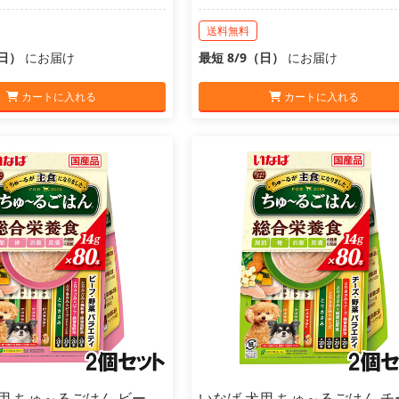
送料無料
（日）
にお届け
最短 8/9（日）
にお届け
カートに入れる
カートに入れる
用 ちゅ～るごはん ビー
いなば 犬用 ちゅ～るごはん チ