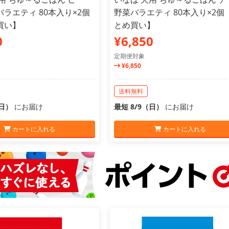
ラエティ 80本入り×2個
野菜バラエティ 80本入り×2個
買い】
とめ買い】
0
¥6,850
定期便対象
¥6,850
送料無料
（日）
にお届け
最短 8/9（日）
にお届け
カートに入れる
カートに入れる