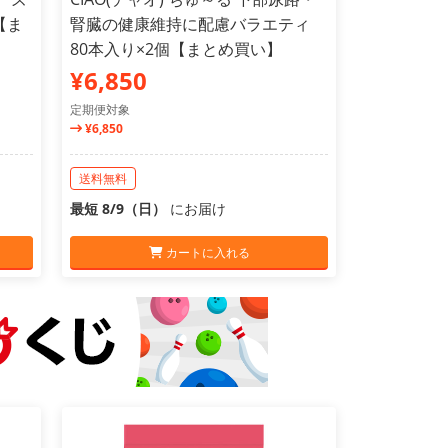
【ま
腎臓の健康維持に配慮バラエティ
80本入り×2個【まとめ買い】
¥6,850
定期便対象
¥6,850
送料無料
最短 8/9（日）
にお届け
カートに入れる