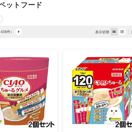
ペットフード
全 438件）
表示切替