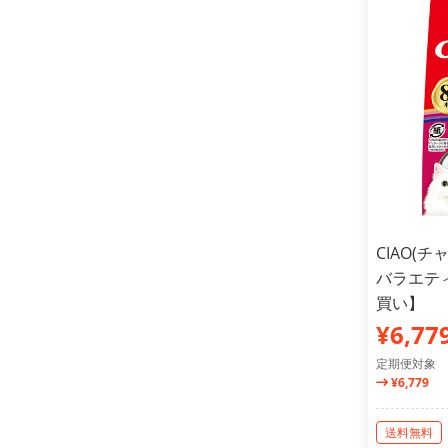
CIAO(
バラエティ
買い】
¥6,77
定期便対象
¥6,779
送料無料