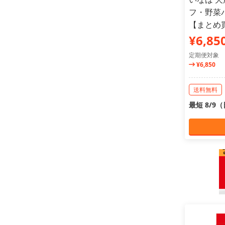
フ・野菜バ
【まとめ
¥6,85
定期便対象
¥6,850
送料無料
最短 8/9