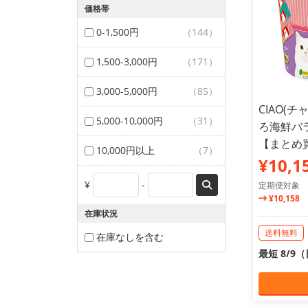
価格帯
0-1,500円
（144）
1,500-3,000円
（171）
3,000-5,000円
（85）
CIAO(
5,000-10,000円
（31）
ろ海鮮バラ
【まとめ
10,000円以上
（7）
¥10,1
¥
-
定期便対象
¥10,158
在庫状況
送料無料
在庫なしを含む
最短 8/9