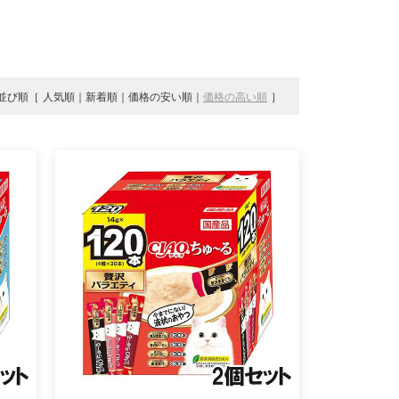
並び順
人気順
新着順
価格の安い順
価格の高い順