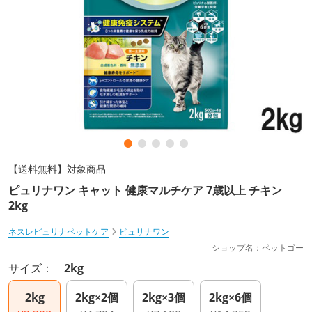
【送料無料】対象商品
ピュリナワン キャット 健康マルチケア 7歳以上 チキン
2kg
ネスレピュリナペットケア
ピュリナワン
ショップ名：ペットゴー
サイズ：
2kg
2kg
2kg×2個
2kg×3個
2kg×6個