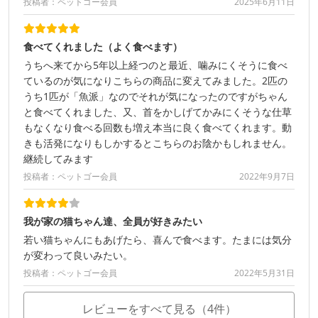
投稿者：ペットゴー会員
2025年6月11日
食べてくれました（よく食べます）
うちへ来てから5年以上経つのと最近、噛みにくそうに食べ
ているのが気になりこちらの商品に変えてみました。2匹の
うち1匹が「魚派」なのでそれが気になったのですがちゃん
と食べてくれました、又、首をかしげてかみにくそうな仕草
もなくなり食べる回数も増え本当に良く食べてくれます。動
きも活発になりもしかするとこちらのお陰かもしれません。
継続してみます
投稿者：ペットゴー会員
2022年9月7日
我が家の猫ちゃん達、全員が好きみたい
若い猫ちゃんにもあげたら、喜んで食べます。たまには気分
が変わって良いみたい。
投稿者：ペットゴー会員
2022年5月31日
レビューをすべて見る（4件）