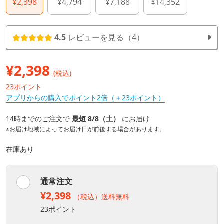
¥2,398
¥4,794
¥7,188
¥14,352
4.5
レビューを見る（4）
¥
2,398
(税込)
23ポイント
アプリからの購入でポイント2倍（＋23ポイント）
14時までのご注文で
最短 8/8（土）
にお届け
※お届け地域によってお届け日が前後する場合があります。
在庫あり
通常注文
¥2,398
（税込）送料無料
23ポイント