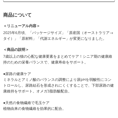
商品について
＜リニューアル内容＞
2025年6月頃、「パッケージサイズ」「原産国（オーストラリア→
タイ）」「原材料」「代謝エネルギー」が変更になりました。
＜商品の説明＞
7歳以上の猫の心配な健康要素をまとめてケア！シニア期の健康維
持のための栄養バランスで、健康寿命をサポート。
●尿路の健康ケア
ミネラルとアミノ酸のバランスの調整により尿pHを弱酸性にコン
トロールし、尿路結石を形成されにくくすることで、下部尿路の健
康維持をサポート。オメガ3脂肪酸配合。
●天然の食物繊維で毛玉ケア
植物由来の食物繊維を効果的に配合。