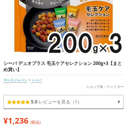
シーバ デュオプラス 毛玉ケアセレクション 200g×3【まと
め買い】
マースジャパン
シーバ
ショップ名：ペットゴー
5.0
レビューを見る（1）
¥
1,236
(税込)