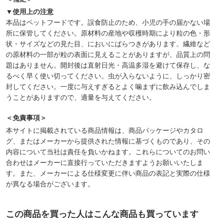
▼使用上の注意
本品はペットフードです。誤食防止のため、小児の手の届かない場
所に保管してください。原材料の産地や収穫時期により粒の色・形
状・サイズなどの見た目、においにばらつきがあります。繊維など
の原材料の一部が粒の表面に見えることがありますが、品質上の問
題はありません。開封後は直射日光・高温多湿を避けて保存し、な
るべく早く使い切ってください。虫が入らないように、しっかり密
封してください。一度に与えすぎるとよく噛まずに飲み込んでしま
うことがありますので、適量を与えてください。
＜免責事項＞
本サイトに掲載されている商品情報は、商品パッケージやカタロ
グ、またはメーカーから提供された情報に基づくものであり、その
内容について当社は責任を負いかねます。これらについてのお問い
合わせはメーカーに直接行っていただきますようお願いいたしま
す。また、メーカーによる仕様変更に伴い商品の表記と実際の仕様
が異なる場合がございます。
この商品を買った人はこんな商品も買っています