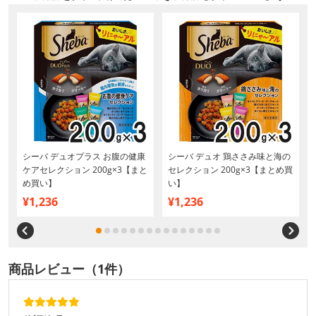
シーバ デュオプラス お腹の健康
シーバ デュオ 鶏ささみ味と海の
ケアセレクション 200g×3【まと
セレクション 200g×3【まとめ買
め買い】
い】
¥1,236
¥1,236
商品レビュー（1件）