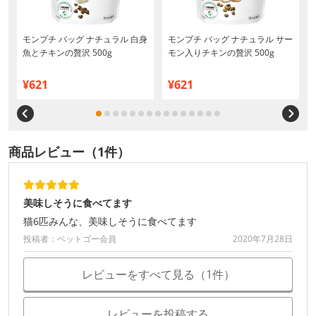
厳
モンプチ バッグ ナチュラル 白身
モンプチ バッグ ナチュラル サー
魚とチキンの贅沢 500g
モン入りチキンの贅沢 500g
¥621
¥621
商品レビュー（1件）
美味しそうに食べてます
猫6匹みんな、美味しそうに食べてます
投稿者：ペットゴー会員
2020年7月28日
レビューをすべて見る（1件）
レビューを投稿する