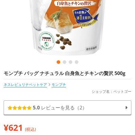
モンプチ バッグ ナチュラル 白身魚とチキンの贅沢 500g
ネスレピュリナペットケア
モンプチ
ショップ名：ペットゴー
5.0
レビューを見る（2）
¥
621
(税込)