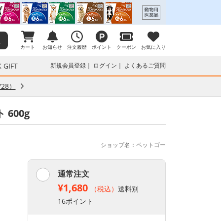
カート
お知らせ
注文履歴
ポイント
クーポン
お気に入り
 GIFT
新規会員登録
ログイン
よくあるご質問
28）
600g
ショップ名：ペットゴー
通常注文
¥1,680
（税込）
送料別
16ポイント