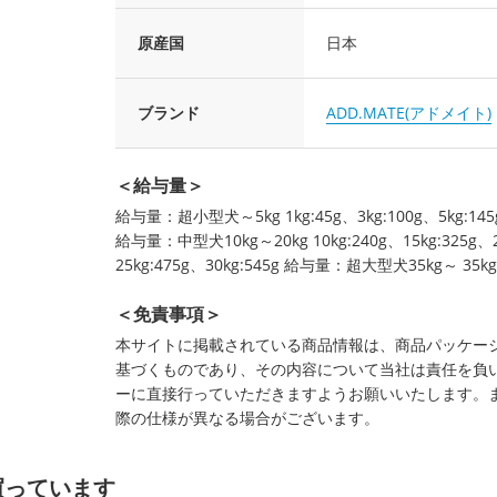
原産国
日本
ブランド
ADD.MATE(アドメイト)
＜給与量＞
給与量：超小型犬～5kg 1kg:45g、3kg:100g、5kg:145
給与量：中型犬10kg～20kg 10kg:240g、15kg:325g、
25kg:475g、30kg:545g 給与量：超大型犬35kg～ 35k
＜免責事項＞
本サイトに掲載されている商品情報は、商品パッケー
基づくものであり、その内容について当社は責任を負
ーに直接行っていただきますようお願いいたします。
際の仕様が異なる場合がございます。
買っています