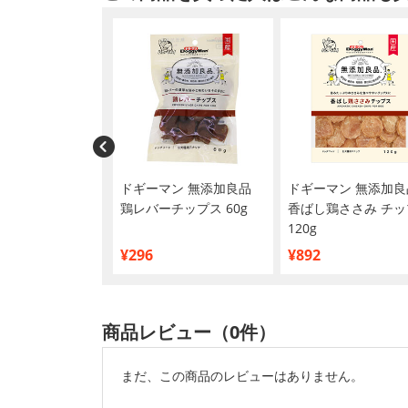
きラクヤー 愛犬・
ドギーマン 無添加良品
ドギーマン 無添加良
5g
鶏レバーチップス 60g
香ばし鶏ささみ チッ
120g
¥296
¥892
商品レビュー（0件）
まだ、この商品のレビューはありません。