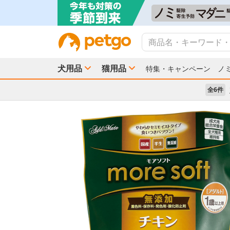
犬用品
猫用品
特集・キャンペーン
ノ
全6件