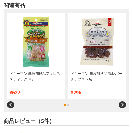
関連商品
ドギーマン 無添加良品アキレス
ドギーマン 無添加良品 鶏レバー
スティック 20g
チップス 60g
¥627
¥296
商品レビュー（5件）