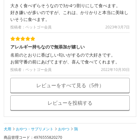
大きく食べずらそうなので3か4つ割りにして食べます。
好き嫌いが多いのですが、これは、かりかりと本当に美味し
いそうに食べます。
投稿者：ペットゴー会員
2023年3月7日
アレルギー持ちなので無添加が嬉しい
名前のとおりに香ばしい匂いがするので大好きです。
お留守番の前にあげてますが、喜んで食べてくれます。
投稿者：ペットゴー会員
2022年10月30日
レビューをすべて見る（5件）
レビューを投稿する
犬用
おやつ・サプリメント
おやつ
鶏
商品管理コード：4976555820270