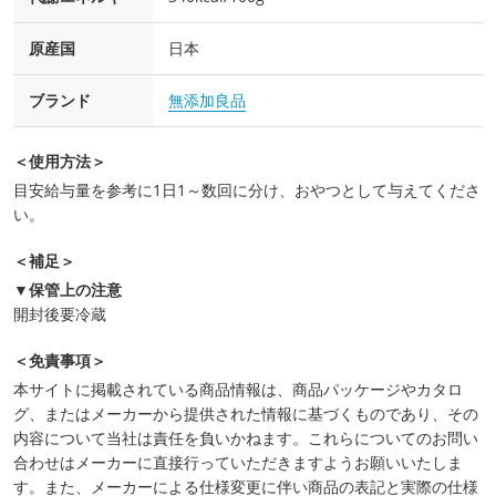
原産国
日本
ブランド
無添加良品
＜使用方法＞
目安給与量を参考に1日1～数回に分け、おやつとして与えてくださ
い。
＜補足＞
▼保管上の注意
開封後要冷蔵
＜免責事項＞
本サイトに掲載されている商品情報は、商品パッケージやカタロ
グ、またはメーカーから提供された情報に基づくものであり、その
内容について当社は責任を負いかねます。これらについてのお問い
合わせはメーカーに直接行っていただきますようお願いいたしま
す。また、メーカーによる仕様変更に伴い商品の表記と実際の仕様