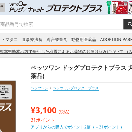
ミ・マダニ
食事療法食
総合栄養食
動物用医薬品
ADOPTION PARK
熊本県熊本地方で発生した地震によるお荷物のお届け状況について （7/
ベッツワン ドッグプロテクトプラス 犬用 L
薬品)
ベッツワン
ベッツワンプロテクトプラス
¥
3,100
(税込)
31ポイント
アプリからの購入でポイント2倍（＋31ポイント）