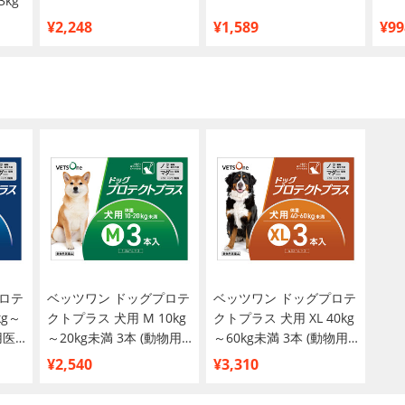
kg
¥2,248
¥1,589
¥99
ロテ
ベッツワン ドッグプロテ
ベッツワン ドッグプロテ
kg～
クトプラス 犬用 M 10kg
クトプラス 犬用 XL 40kg
用医
～20kg未満 3本 (動物用
～60kg未満 3本 (動物用
医薬品)
医薬品)
¥2,540
¥3,310