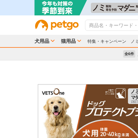
犬用品
猫用品
特集・キャンペーン
ノ
全6件