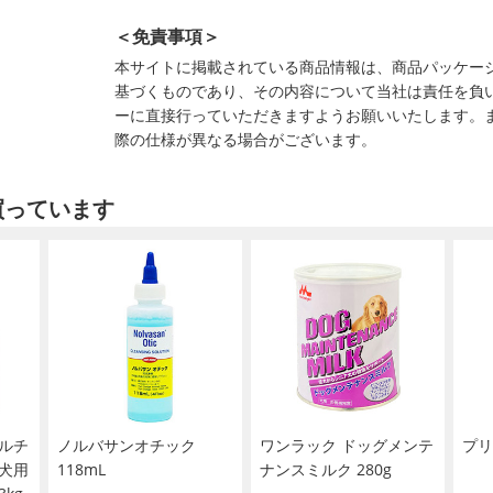
＜免責事項＞
本サイトに掲載されている商品情報は、商品パッケー
基づくものであり、その内容について当社は責任を負
ーに直接行っていただきますようお願いいたします。
際の仕様が異なる場合がございます。
買っています
ルチ
ノルバサンオチック
ワンラック ドッグメンテ
プリ
犬用
118mL
ナンスミルク 280g