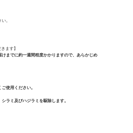
さい。
だきます】
届けまでに約一週間程度かかりますので、あらかじめ
くご使用ください。
、シラミ及びハジラミを駆除します。