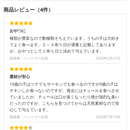
商品レビュー（4件）
おやつに
種類が豊富なので数種類そろえています。うちの子は大好き
でよく食べます。２～３本⁄１日が適量と記載してあります
が、おやつとして１本⁄１日と決めて与えています。
投稿者：ペットゴー会員
2026年2月21日
素材が安心
10歳の子はツナでもサーモンでも食べるのですが9歳の子は
チキンしか食べないのですが、過去にはチュールを食べさせ
ていましたが、チュールは口が臭くなったり便が強烈な臭い
だったのですが、こちらを見つけてからは天然素材なので安
心して与えています。
投稿者：ペットゴー会員
2024年7月10日