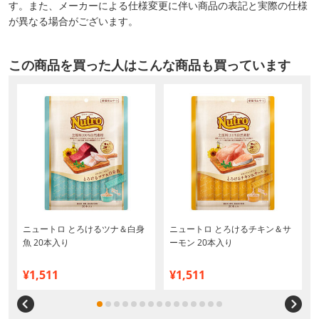
す。また、メーカーによる仕様変更に伴い商品の表記と実際の仕様
が異なる場合がございます。
この商品を買った人はこんな商品も買っています
0
ニュートロ とろけるツナ＆白身
ニュートロ とろけるチキン＆サ
魚 20本入り
ーモン 20本入り
¥1,511
¥1,511