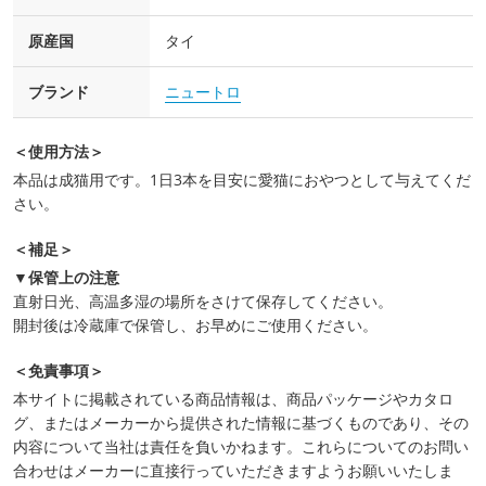
原産国
タイ
ブランド
ニュートロ
＜使用方法＞
本品は成猫用です。1日3本を目安に愛猫におやつとして与えてくだ
さい。
＜補足＞
▼保管上の注意
直射日光、高温多湿の場所をさけて保存してください。
開封後は冷蔵庫で保管し、お早めにご使用ください。
＜免責事項＞
本サイトに掲載されている商品情報は、商品パッケージやカタロ
グ、またはメーカーから提供された情報に基づくものであり、その
内容について当社は責任を負いかねます。これらについてのお問い
合わせはメーカーに直接行っていただきますようお願いいたしま