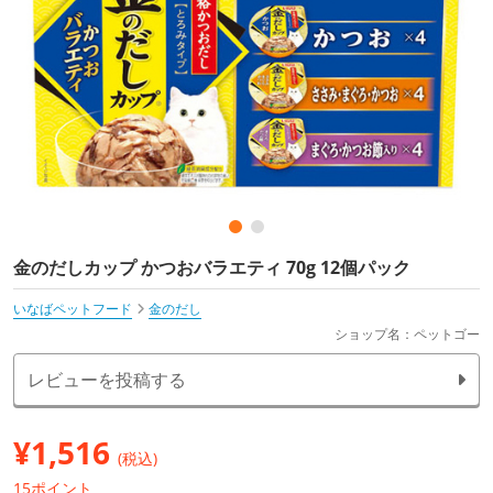
金のだしカップ かつおバラエティ 70g 12個パック
いなばペットフード
金のだし
ショップ名：ペットゴー
レビューを投稿する
¥
1,516
(税込)
15ポイント