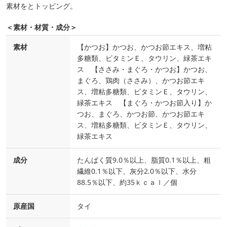
素材をとトッピング。
＜素材・材質・成分＞
素材
【かつお】かつお、かつお節エキス、増粘
多糖類、ビタミンＥ、タウリン、緑茶エキ
ス 【ささみ・まぐろ・かつお】かつお、
まぐろ、鶏肉（ささみ）、かつお節エキ
ス、増粘多糖類、ビタミンＥ、タウリン、
緑茶エキス 【まぐろ・かつお節入り】か
つお、まぐろ、かつお節、かつお節エキ
ス、増粘多糖類、ビタミンＥ、タウリン、
緑茶エキス
成分
たんぱく質9.0％以上、脂質0.1％以上、粗
繊維0.1％以下、灰分2.0％以下、水分
88.5％以下、約35ｋｃａｌ／個
原産国
タイ