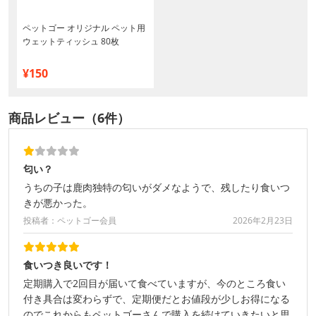
ペットゴー オリジナル ペット用
ウェットティッシュ 80枚
¥150
商品レビュー（6件）
匂い？
うちの子は鹿肉独特の匂いがダメなようで、残したり食いつ
きが悪かった。
投稿者：ペットゴー会員
2026年2月23日
食いつき良いです！
定期購入で2回目が届いて食べていますが、今のところ食い
付き具合は変わらずで、定期便だとお値段が少しお得になる
のでこれからもペットゴーさんで購入を続けていきたいと思