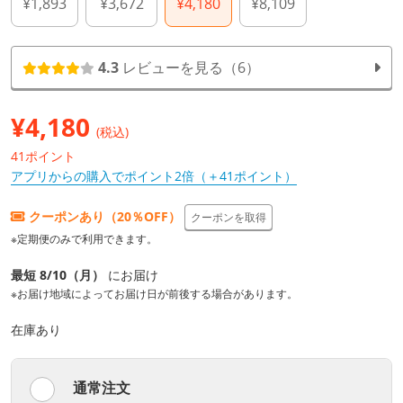
¥1,893
¥3,672
¥4,180
¥8,109
4.3
レビューを見る（6）
¥
4,180
(税込)
41ポイント
アプリからの購入でポイント2倍（＋41ポイント）
クーポンあり（20％OFF）
クーポンを取得
※定期便のみで利用できます。
最短 8/10（月）
にお届け
※お届け地域によってお届け日が前後する場合があります。
在庫あり
通常注文