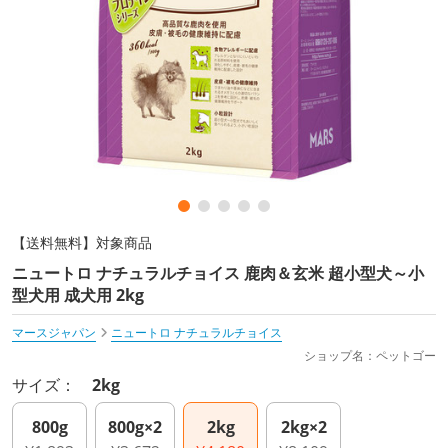
【送料無料】対象商品
ニュートロ ナチュラルチョイス 鹿肉＆玄米 超小型犬～小
型犬用 成犬用 2kg
マースジャパン
ニュートロ ナチュラルチョイス
ショップ名：ペットゴー
サイズ：
2kg
800g
800g×2
2kg
2kg×2