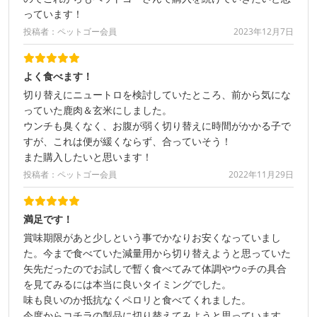
っています！
投稿者：ペットゴー会員
2023年12月7日
よく食べます！
切り替えにニュートロを検討していたところ、前から気にな
っていた鹿肉＆玄米にしました。
ウンチも臭くなく、お腹が弱く切り替えに時間がかかる子で
すが、これは便が緩くならず、合っていそう！
また購入したいと思います！
投稿者：ペットゴー会員
2022年11月29日
満足です！
賞味期限があと少しという事でかなりお安くなっていまし
た。今まで食べていた減量用から切り替えようと思っていた
矢先だったのでお試しで暫く食べてみて体調やウ○チの具合
を見てみるには本当に良いタイミングでした。
味も良いのか抵抗なくペロリと食べてくれました。
今度からコチラの製品に切り替えてみようと思っています。