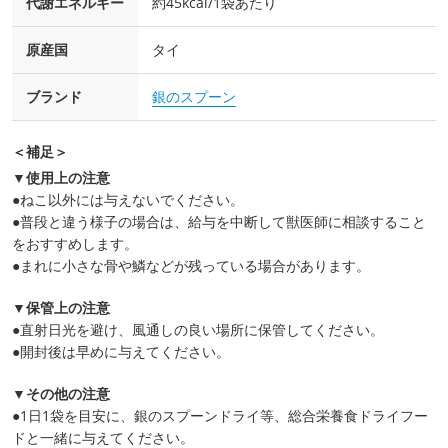
代謝エネルギー
約45kcal/1袋あたり
原産国
タイ
ブランド
銀のスプーン
＜補足＞
▼使用上の注意
●ねこ以外には与えないでください。
●普段と違う様子の場合は、給与を中断して獣医師に相談すること
をおすすめします。
●まれに小さな骨や鱗などが残っている場合があります。
▼保管上の注意
●直射日光を避け、風通しの良い場所に保管してください。
●開封後は早めに与えてください。
▼その他の注意
●1日1袋を目安に、銀のスプーンドライ等、総合栄養食ドライフー
ドと一緒に与えてください。