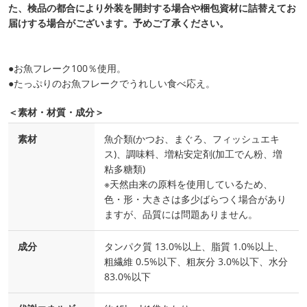
た、検品の都合により外装を開封する場合や梱包資材に詰替えてお
届けする場合がございます。予めご了承ください。
●お魚フレーク100％使用。
●たっぷりのお魚フレークでうれしい食べ応え。
＜素材・材質・成分＞
素材
魚介類(かつお、まぐろ、フィッシュエキ
ス)、調味料、増粘安定剤(加工でん粉、増
粘多糖類)
※天然由来の原料を使用しているため、
色・形・大きさは多少ばらつく場合があり
ますが、品質には問題ありません。
成分
タンパク質 13.0%以上、脂質 1.0%以上、
粗繊維 0.5%以下、粗灰分 3.0%以下、水分
83.0%以下