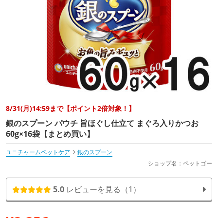
8/31(月)14:59まで【ポイント2倍対象！】
銀のスプーン パウチ 旨ほぐし仕立て まぐろ入りかつお
60g×16袋【まとめ買い】
ユニチャームペットケア
銀のスプーン
ショップ名：ペットゴー
5.0
レビューを見る（1）