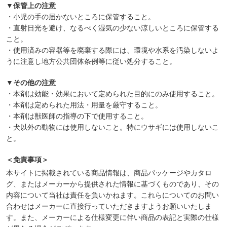
▼保管上の注意
・小児の手の届かないところに保管すること。
・直射日光を避け、なるべく湿気の少ない涼しいところに保管する
こと。
・使用済みの容器等を廃棄する際には、環境や水系を汚染しないよ
うに注意し地方公共団体条例等に従い処分すること。
▼その他の注意
・本剤は効能・効果において定められた目的にのみ使用すること。
・本剤は定められた用法・用量を厳守すること。
・本剤は獣医師の指導の下で使用すること。
・犬以外の動物には使用しないこと。特にウサギには使用しないこ
と。
＜免責事項＞
本サイトに掲載されている商品情報は、商品パッケージやカタロ
グ、またはメーカーから提供された情報に基づくものであり、その
内容について当社は責任を負いかねます。これらについてのお問い
合わせはメーカーに直接行っていただきますようお願いいたしま
す。また、メーカーによる仕様変更に伴い商品の表記と実際の仕様