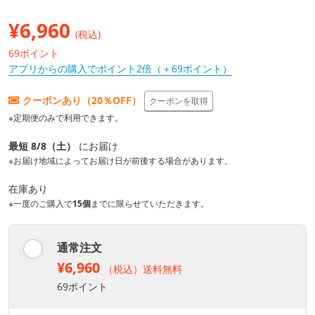
¥
6,960
(税込)
69ポイント
アプリからの購入でポイント2倍（＋69ポイント）
クーポンあり（20％OFF）
クーポンを取得
※定期便のみで利用できます。
最短 8/8（土）
にお届け
※お届け地域によってお届け日が前後する場合があります。
在庫あり
※一度のご購入で
15個
までに限らせていただきます。
通常注文
¥6,960
（税込）送料無料
69ポイント