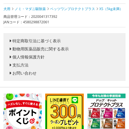
犬用
ノミ・マダニ駆除薬
ベッツワンプロテクトプラス
XS（5kg未満）
商品管理コード：2020041317392
JANコード：4580298872061
特定商取引法に基づく表示
動物用医薬品販売に関する表示
個人情報保護方針
支払方法
お問い合わせ