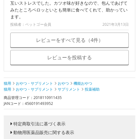
互いストレスでした。カツオ味が好きなので、包んであげて
みたところペロッといとも簡単に食べてくれて、助かってい
ます。
投稿者：ペットゴー会員
2021年3月13日
レビューをすべて見る（4件）
レビューを投稿する
猫用
おやつ・サプリメント
おやつ
機能おやつ
猫用
おやつ・サプリメント
サプリメント
投薬補助
商品管理コード：2018110911435
JANコード：4560191493952
特定商取引法に基づく表示
動物用医薬品販売に関する表示