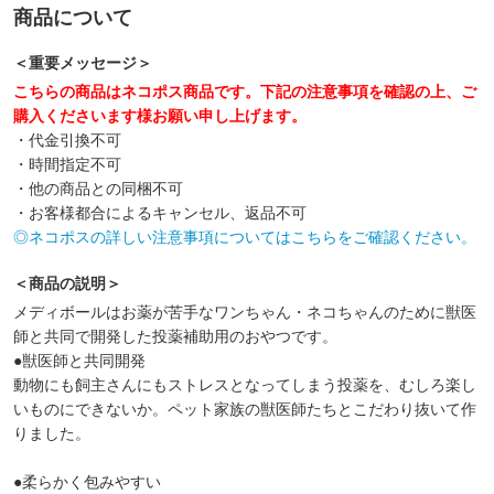
商品について
＜重要メッセージ＞
こちらの商品はネコポス商品です。下記の注意事項を確認の上、ご
購入くださいます様お願い申し上げます。
・代金引換不可
・時間指定不可
・他の商品との同梱不可
・お客様都合によるキャンセル、返品不可
◎ネコポスの詳しい注意事項についてはこちらをご確認ください。
＜商品の説明＞
メディボールはお薬が苦手なワンちゃん・ネコちゃんのために獣医
師と共同で開発した投薬補助用のおやつです。
●獣医師と共同開発
動物にも飼主さんにもストレスとなってしまう投薬を、むしろ楽し
いものにできないか。ペット家族の獣医師たちとこだわり抜いて作
りました。
●柔らかく包みやすい