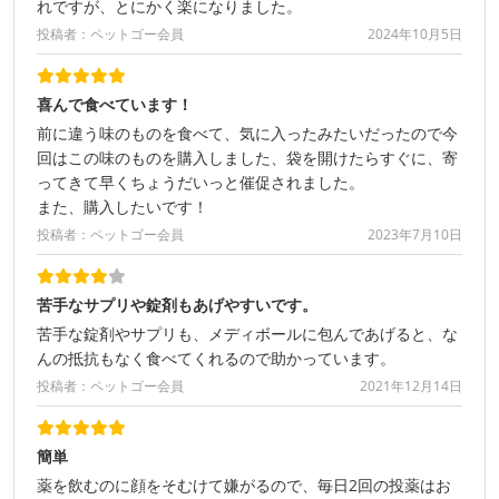
れですが、とにかく楽になりました。
投稿者：ペットゴー会員
2024年10月5日
喜んで食べています！
前に違う味のものを食べて、気に入ったみたいだったので今
回はこの味のものを購入しました、袋を開けたらすぐに、寄
ってきて早くちょうだいっと催促されました。
また、購入したいです！
投稿者：ペットゴー会員
2023年7月10日
苦手なサプリや錠剤もあげやすいです。
苦手な錠剤やサプリも、メディボールに包んであげると、な
んの抵抗もなく食べてくれるので助かっています。
投稿者：ペットゴー会員
2021年12月14日
簡単
薬を飲むのに顔をそむけて嫌がるので、毎日2回の投薬はお