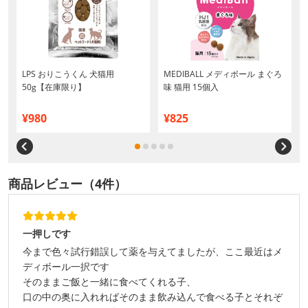
LPS おりこうくん 犬猫用
MEDIBALL メディボール まぐろ
50g【在庫限り】
味 猫用 15個入
¥980
¥825
商品レビュー（4件）
一押しです
今まで色々試行錯誤して薬を与えてましたが、ここ最近はメ
ディボール一択です
そのままご飯と一緒に食べてくれる子、
口の中の奥に入れればそのまま飲み込んで食べる子とそれぞ