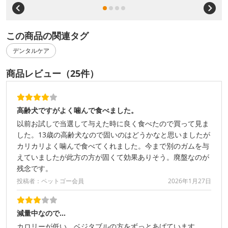
この商品の関連タグ
デンタルケア
商品レビュー（25件）
高齢犬ですがよく噛んで食べました。
以前お試しで当選して与えた時に良く食べたので買って見ま
した。13歳の高齢犬なので固いのはどうかなと思いましたが
カリカリよく噛んで食べてくれました。今まで別のガムを与
えていましたが此方の方が固くて効果ありそう。廃盤なのが
残念です。
投稿者：ペットゴー会員
2026年1月27日
減量中なので…
カロリーが低い、ベジタブルの方をずっとあげています。