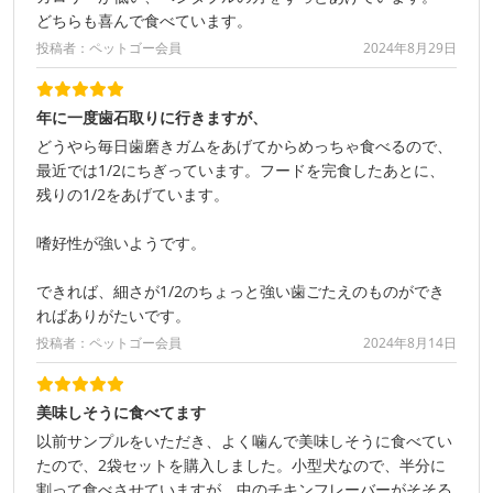
どちらも喜んで食べています。
投稿者：ペットゴー会員
2024年8月29日
年に一度歯石取りに行きますが、
どうやら毎日歯磨きガムをあげてからめっちゃ食べるので、
最近では1/2にちぎっています。フードを完食したあとに、
残りの1/2をあげています。
嗜好性が強いようです。
できれば、細さが1/2のちょっと強い歯ごたえのものができ
ればありがたいです。
投稿者：ペットゴー会員
2024年8月14日
美味しそうに食べてます
以前サンプルをいただき、よく噛んで美味しそうに食べてい
たので、2袋セットを購入しました。小型犬なので、半分に
割って食べさせていますが、中のチキンフレーバーがそそる