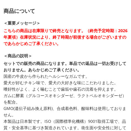
商品について
＜重要メッセージ＞
こちらの商品は在庫限りで終売となります。（終売予定時期：2026
年夏頃）在庫状況により、終了時期が前後する場合がございますの
であらかじめご了承ください。
＜商品の説明＞
セットでの販売の商品になります。単品での返品は一切お受けして
おりません。あらかじめご了承ください。
国産の牛皮から作られたヘルシーなガムです。
愛犬が好むチキン味で、愛犬の大好きな味にこだわりました。
嗜好性がよく、よく噛むことで歯垢や歯石の沈着を抑えます。
ガムに酵素（グルコースオキシダーゼ、ラクトペルオキシダーゼ）
を配合。
GMO(遺伝子組み換え原料)、合成着色料、酸味料は使用しておりま
せん。
本製品は日本製です。ISO（国際標準化機構）9001取得工場で、品
質・安全基準に基づき製造されています。衛生面や安全性に対して