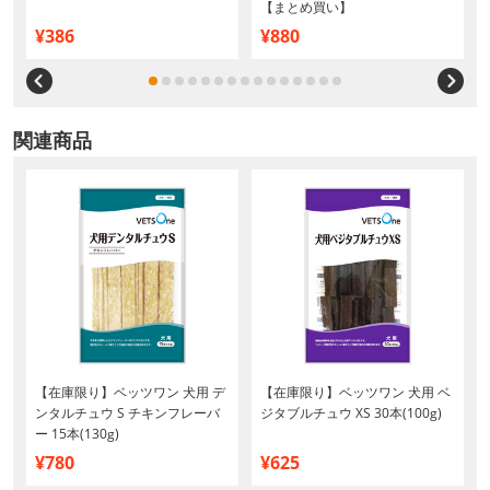
【まとめ買い】
¥386
¥880
関連商品
【在庫限り】ベッツワン 犬用 デ
【在庫限り】ベッツワン 犬用 ベ
ンタルチュウ S チキンフレーバ
ジタブルチュウ XS 30本(100g)
ー 15本(130g)
¥780
¥625