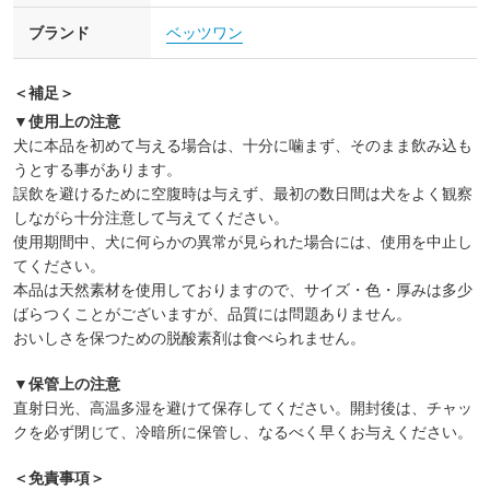
ブランド
ベッツワン
＜補足＞
▼使用上の注意
犬に本品を初めて与える場合は、十分に噛まず、そのまま飲み込も
うとする事があります。
誤飲を避けるために空腹時は与えず、最初の数日間は犬をよく観察
しながら十分注意して与えてください。
使用期間中、犬に何らかの異常が見られた場合には、使用を中止し
てください。
本品は天然素材を使用しておりますので、サイズ・色・厚みは多少
ばらつくことがございますが、品質には問題ありません。
おいしさを保つための脱酸素剤は食べられません。
▼保管上の注意
直射日光、高温多湿を避けて保存してください。開封後は、チャッ
クを必ず閉じて、冷暗所に保管し、なるべく早くお与えください。
＜免責事項＞