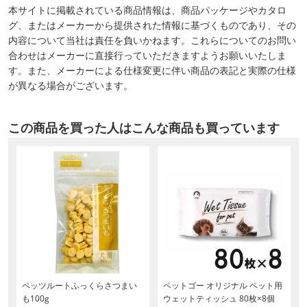
本サイトに掲載されている商品情報は、商品パッケージやカタロ
グ、またはメーカーから提供された情報に基づくものであり、その
内容について当社は責任を負いかねます。これらについてのお問い
合わせはメーカーに直接行っていただきますようお願いいたしま
す。また、メーカーによる仕様変更に伴い商品の表記と実際の仕様
が異なる場合がございます。
この商品を買った人はこんな商品も買っています
ゃ
ペッツルートふっくらさつまい
ペットゴー オリジナル ペット用
も100g
ウェットティッシュ 80枚×8個