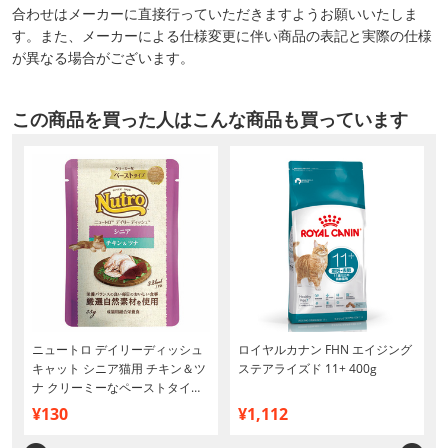
合わせはメーカーに直接行っていただきますようお願いいたしま
す。また、メーカーによる仕様変更に伴い商品の表記と実際の仕様
が異なる場合がございます。
この商品を買った人はこんな商品も買っています
ニュートロ デイリーディッシュ
ロイヤルカナン FHN エイジング
キャット シニア猫用 チキン＆ツ
ステアライズド 11+ 400g
ナ クリーミーなペーストタイプ
パウチ 35g
¥130
¥1,112