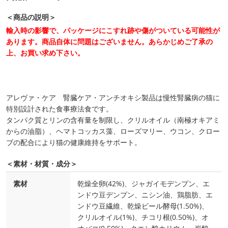
＜商品の説明＞
輸入時の影響で、パッケージにこすれ跡や傷がついている可能性が
あります。商品自体に問題はございません。あらかじめご了承の
上、お買い求め下さい。
アレヴァ・ケア 腎臓ケア・アンチオキシ製品は慢性腎臓病の猫に
特別設計された食事療法食です。
タンパク質とリンの含有量を制限し、クリルオイル（南極オキアミ
からの油脂）、ヘマトコッカス藻、ローズマリー、ウコン、クロー
ブの配合により猫の健康維持をサポート。
＜素材・材質・成分＞
素材
乾燥全卵(42%)、ジャガイモデンプン、エ
ンドウ豆デンプン、ニシン油、鶏脂肪、エ
ンドウ豆繊維、乾燥ビール酵母(1.50%)、
クリルオイル(1%)、チコリ根(0.50%)、オ