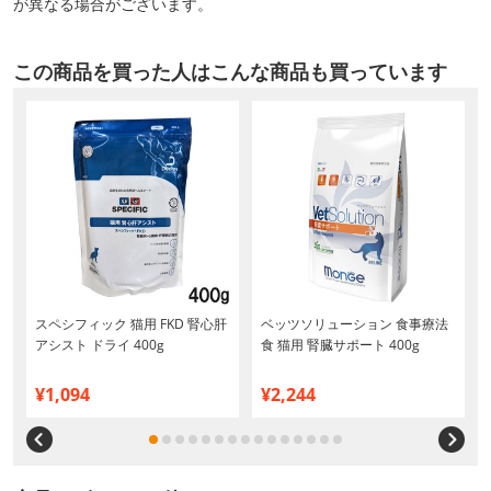
が異なる場合がございます。
この商品を買った人はこんな商品も買っています
スペシフィック 猫用 FKD 腎心肝
ベッツソリューション 食事療法
アシスト ドライ 400g
食 猫用 腎臓サポート 400g
¥1,094
¥2,244