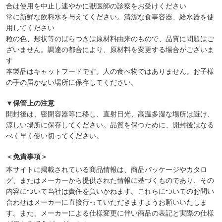
合は使用を中止し速やかに獣医師の診察をお受けください
常に新鮮な飲料水を与えてください。清潔な食事容器、給水器を使
用してください
粒の色、形状等のばらつきは原材料由来のもので、品質に問題はご
ざいません。調達の都合により、原材料を変更する場合がございま
す
本製品はキャットフードです。人の食べ物ではありません。お子様
の手の届かない場所に保存してください。
▼保管上の注意
開封後は、密閉容器等に移し、直射日光、高温多湿な場所は避け、
涼しい場所に保存してください。品質を保つために、開封後はなる
べく早く使い切ってください。
＜免責事項＞
本サイトに掲載されている商品情報は、商品パッケージやカタロ
グ、またはメーカーから提供された情報に基づくものであり、その
内容について当社は責任を負いかねます。これらについてのお問い
合わせはメーカーに直接行っていただきますようお願いいたしま
す。また、メーカーによる仕様変更に伴い商品の表記と実際の仕様