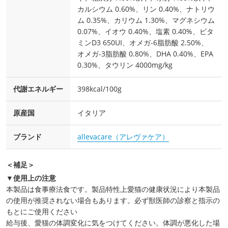
カルシウム 0.60%、リン 0.40%、ナトリウ
ム 0.35%、カリウム 1.30%、マグネシウム
0.07%、イオウ 0.40%、塩素 0.40%、ビタ
ミンD3 650UI、オメガ-6脂肪酸 2.50%、
オメガ-3脂肪酸 0.80%、DHA 0.40%、EPA
0.30%、タウリン 4000mg/kg
代謝エネルギー
398kcal/100g
原産国
イタリア
ブランド
allevacare（アレヴァケア）
＜補足＞
▼使用上の注意
本製品は食事療法食です。製品特性上愛猫の健康状況により本製品
の使用が推奨されない場合もあります。必ず獣医師の診察と指示の
もとにご使用ください
給与後、愛猫の体調変化に気をつけてください。体調が悪化した場