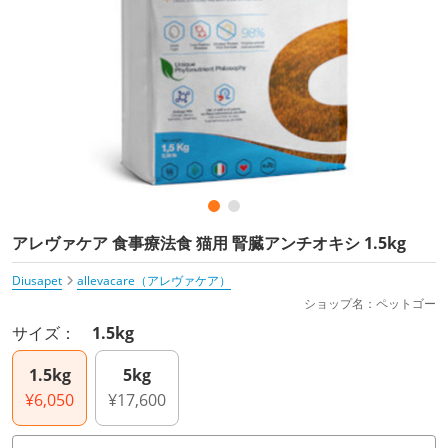
アレヴァケア 食事療法食 猫用 腎臓アンチオキシ 1.5kg
Diusapet
allevacare（アレヴァケア）
ショップ名：ペットゴー
サイズ：
1.5kg
1.5kg
5kg
¥6,050
¥17,600