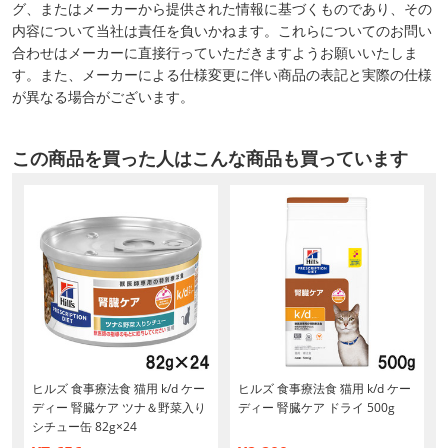
グ、またはメーカーから提供された情報に基づくものであり、その
内容について当社は責任を負いかねます。これらについてのお問い
合わせはメーカーに直接行っていただきますようお願いいたしま
す。また、メーカーによる仕様変更に伴い商品の表記と実際の仕様
が異なる場合がございます。
この商品を買った人はこんな商品も買っています
ヒルズ 食事療法食 猫用 k/d ケー
ヒルズ 食事療法食 猫用 k/d ケー
ディー 腎臓ケア ツナ＆野菜入り
ディー 腎臓ケア ドライ 500g
シチュー缶 82g×24