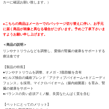
カーに確認お願い致します。）
※こちらの商品はメーカーでのパッケージ切り替えに伴い、お手元
に届く商品が画像と異なる場合がございます。予めご了承下さいま
すようお願い申し上げます。
＜商品の説明＞
リンやナトリウムなどを調整し、愛猫の腎臓の健康をサポートする
療法食です
【製品の特長】
●リンやナトリウムを調整、オメガ－3脂肪酸を含有
●ヒルズ独自の繊維ブレンド「アクティブバイオーム+キドニーディ
フェンス」を採用。マイクロバイオーム（腸内細菌叢）を育み、腎
臓の健康をサポート
●バランスの良い必須アミノ酸、良質なたんぱく質を含む
【ペットにとってのメリット】