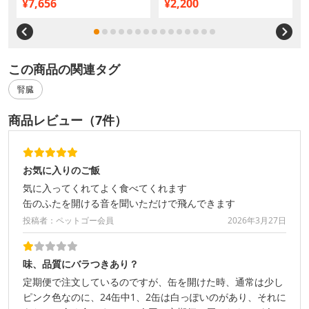
¥7,656
¥2,200
この商品の関連タグ
腎臓
商品レビュー（7件）
お気に入りのご飯
気に入ってくれてよく食べてくれます
缶のふたを開ける音を聞いただけで飛んできます
投稿者：ペットゴー会員
2026年3月27日
味、品質にバラつきあり？
定期便で注文しているのですが、缶を開けた時、通常は少し
ピンク色なのに、24缶中1、2缶は白っぽいのがあり、それに