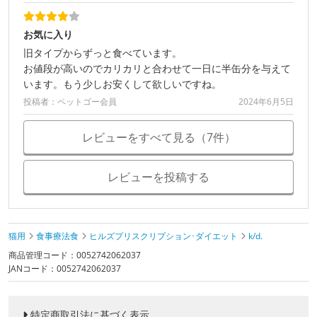
お気に入り
旧タイプからずっと食べています。
お値段が高いのでカリカリと合わせて一日に半缶分を与えて
います。もう少しお安くして欲しいですね。
投稿者：ペットゴー会員
2024年6月5日
レビューをすべて見る（7件）
レビューを投稿する
猫用
食事療法食
ヒルズプリスクリプション･ダイエット
k/d.
商品管理コード：0052742062037
JANコード：0052742062037
特定商取引法に基づく表示