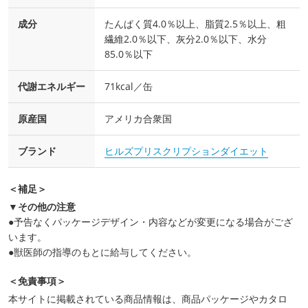
成分
たんぱく質4.0％以上、脂質2.5％以上、粗
繊維2.0％以下、灰分2.0％以下、水分
85.0％以下
代謝エネルギー
71kcal／缶
原産国
アメリカ合衆国
ブランド
ヒルズプリスクリプションダイエット
＜補足＞
▼その他の注意
●予告なくパッケージデザイン・内容などが変更になる場合がござ
います。
●獣医師の指導のもとに給与してください。
＜免責事項＞
本サイトに掲載されている商品情報は、商品パッケージやカタロ