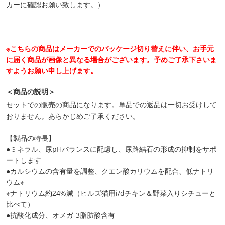
カーに確認お願い致します。）
※こちらの商品はメーカーでのパッケージ切り替えに伴い、お手元
に届く商品が画像と異なる場合がございます。予めご了承下さいま
すようお願い申し上げます。
＜商品の説明＞
セットでの販売の商品になります。単品での返品は一切お受けして
おりません。あらかじめご了承ください。
【製品の特長】
●ミネラル、尿pHバランスに配慮し、尿路結石の形成の抑制をサポ
ートします
●カルシウムの含有量を調整、クエン酸カリウムを配合、低ナトリ
ウム※
※ナトリウム約24%減（ヒルズ猫用i/dチキン＆野菜入りシチューと
比べて）
●抗酸化成分、オメガ-3脂肪酸含有