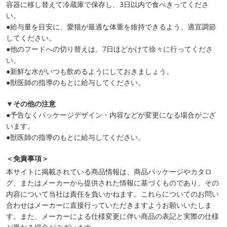
容器に移し替えて冷蔵庫で保存し、3日以内で食べきってくださ
い。
●給与量を目安に、愛猫が最適な体重を維持できるよう、適宜調節
してください。
●他のフードへの切り替えは、7日ほどかけて徐々に行ってくださ
い。
●新鮮な水がいつも飲めるようにしておきましょう。
●獣医師の指導のもとに給与してください。
▼その他の注意
●予告なくパッケージデザイン・内容などが変更になる場合がござ
います。
●獣医師の指導のもとに給与してください。
＜免責事項＞
本サイトに掲載されている商品情報は、商品パッケージやカタロ
グ、またはメーカーから提供された情報に基づくものであり、その
内容について当社は責任を負いかねます。これらについてのお問い
合わせはメーカーに直接行っていただきますようお願いいたしま
す。また、メーカーによる仕様変更に伴い商品の表記と実際の仕様