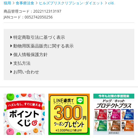
猫用
食事療法食
ヒルズプリスクリプション･ダイエット
c/d.
商品管理コード：2022112313197
JANコード：0052742050256
特定商取引法に基づく表示
動物用医薬品販売に関する表示
個人情報保護方針
支払方法
お問い合わせ