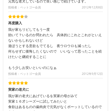
元気な老犬しているので良い感じで続けています。
投稿者：ペットゴー会員
2012年12月8日
再度購入
我が家もリピしてもう一度
効いて？いるのか問われたら 具体的にこれとこれがといえ
ないかもしれないけど
遊ぼうとする意欲もでてるし 夜ウロウロも減ったし
何もせずに後悔したくないので いいなって思ったことを続
けたいと継続することに
もう少しお安いといいのになぁ
投稿者：ペットゴー会員
2012年9月12日
実家の老犬に
我が家の老犬にあげているを実家の母がみて
実家１６才シーズーに試してみたいと
食欲はあるものの歯肉炎で元気がなくボーットしているので