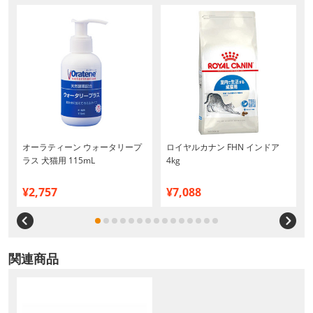
オーラティーン ウォータリープ
ロイヤルカナン FHN インドア
ラス 犬猫用 115mL
4kg
¥2,757
¥7,088
関連商品