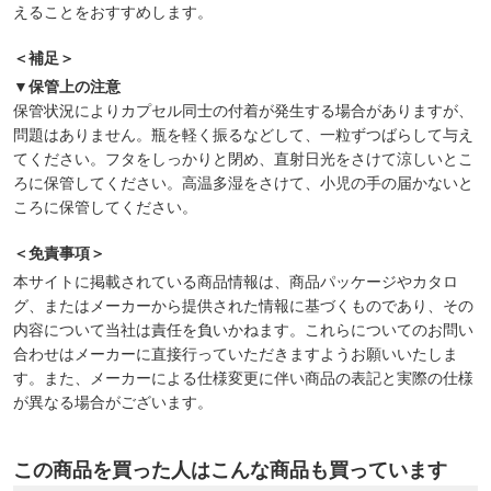
えることをおすすめします。
＜補足＞
▼保管上の注意
保管状況によりカプセル同士の付着が発生する場合がありますが、
問題はありません。瓶を軽く振るなどして、一粒ずつばらして与え
てください。フタをしっかりと閉め、直射日光をさけて涼しいとこ
ろに保管してください。高温多湿をさけて、小児の手の届かないと
ころに保管してください。
＜免責事項＞
本サイトに掲載されている商品情報は、商品パッケージやカタロ
グ、またはメーカーから提供された情報に基づくものであり、その
内容について当社は責任を負いかねます。これらについてのお問い
合わせはメーカーに直接行っていただきますようお願いいたしま
す。また、メーカーによる仕様変更に伴い商品の表記と実際の仕様
が異なる場合がございます。
この商品を買った人はこんな商品も買っています