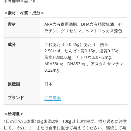
栄養補助食品です。
＜素材・材質・成分＞
素材
ARA含有食用油脂、DHA含有精製魚油、ゼ
ラチン、グリセリン、ヘマトコッカス藻色
成分
２粒あたり（0.45g）あたり：熱量
2.56kcal、たんぱく質0.15g、脂質0.25g、
炭水化物0.03g、ナトリウム0～2mg、
ARA53mg、DHA53mg、アスタキサンチン
0.22mg
原産国
日本
ブランド
共立製薬
＜給与量＞
1日の目安は体重10kg未満2粒、10kg以上3粒程度。摂り過ぎに注意
して、そのまま、または食事に混ぜて与えてください。継続して与