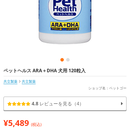
ペットヘルス ARA＋DHA 犬用 120粒入
共立製薬
共立製薬
ショップ名：ペットゴー
4.8
レビューを見る（4）
¥
5,489
(税込)