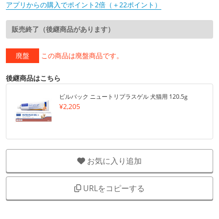
アプリからの購入でポイント2倍（＋22ポイント）
販売終了（後継商品があります）
廃盤
この商品は廃盤商品です。
後継商品はこちら
ビルバック ニュートリプラスゲル 犬猫用 120.5g
¥2,205
お気に入り追加
URLをコピーする