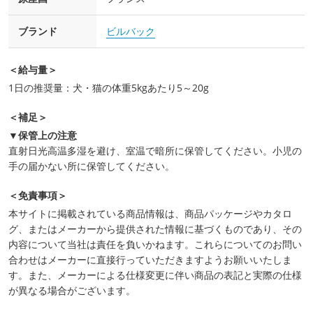
ブランド
ビルバック
＜給与量＞
1日の推奨量：犬・猫の体重5kgあたり5～20g
＜補足＞
▼保管上の注意
直射日光高温多湿を避け、室温で暗所に保管してください。小児の
手の届かない所に保管してください。
＜免責事項＞
本サイトに掲載されている商品情報は、商品パッケージやカタロ
グ、またはメーカーから提供された情報に基づくものであり、その
内容について当社は責任を負いかねます。これらについてのお問い
合わせはメーカーに直接行っていただきますようお願いいたしま
す。また、メーカーによる仕様変更に伴い商品の表記と実際の仕様
が異なる場合がございます。