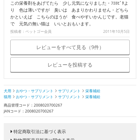
この栄養剤をあげてたら 少し元気になりました・ﾌｴﾛﾋﾞﾀよ
り 色は薄いですが 臭いは あまりかわりません・どちら
かといえば こちらのほうが 食べやすいかんじです。老猫
で 元気の無い猫は いいとおもいます。
投稿者：ペットゴー会員
2011年10月5日
レビューをすべて見る（9件）
レビューを投稿する
犬用
おやつ・サプリメント
サプリメント
栄養補給
猫用
おやつ・サプリメント
サプリメント
栄養補給
商品管理コード：2008020700267
JANコード：2008020700267
特定商取引法に基づく表示