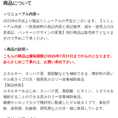
商品について
＜リニューアル内容＞
2025年6月頃より製品リニューアルの予定がございます。【リニュ
ーアル内容：一部原材料の表記内容と表記順序、成分・使用上の注
意表記、パッケージデザインの変更】現行商品は販売終了となりま
すので予めご了承ください。
＜商品の説明＞
こちらの商品は賞味期限が2025年7月31日までのものとなります。
あらかじめご了承の上、お買い求め下さい。
エネルギー、タンパク質、脂肪酸などを補給できる、嗜好性の高い
ゲル状タイプの犬・猫用高カロリー栄養補助食品
【製品特長】
エネルギーをはじめ、タンパク質、脂肪酸、ビタミン、ミネラルを
補給することのできる高カロリー栄養補助食品。
糖蜜やシロップ入りで嗜好性に配慮したゲル状タイプで、食欲不
振、成長期、妊娠期、授乳期などの犬・猫に推奨しています。