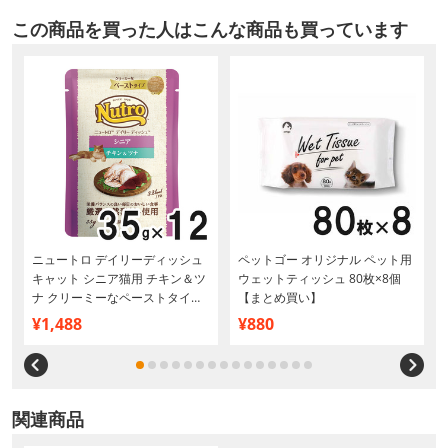
この商品を買った人はこんな商品も買っています
ニュートロ デイリーディッシュ
ペットゴー オリジナル ペット用
キャット シニア猫用 チキン＆ツ
ウェットティッシュ 80枚×8個
ナ クリーミーなペーストタイプ
【まとめ買い】
パウチ 35g×12個【まとめ買い】
¥1,488
¥880
関連商品