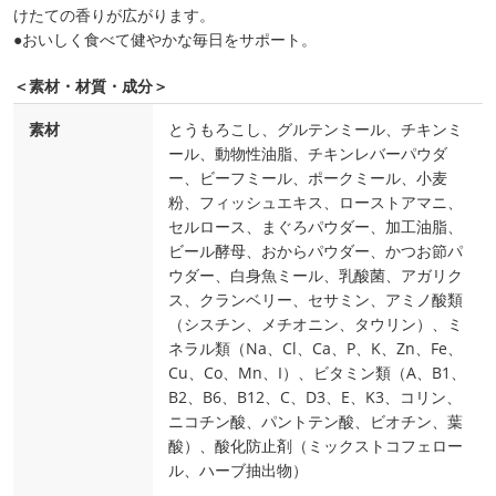
けたての香りが広がります。
●おいしく食べて健やかな毎日をサポート。
＜素材・材質・成分＞
素材
とうもろこし、グルテンミール、チキンミ
ール、動物性油脂、チキンレバーパウダ
ー、ビーフミール、ポークミール、小麦
粉、フィッシュエキス、ローストアマニ、
セルロース、まぐろパウダー、加工油脂、
ビール酵母、おからパウダー、かつお節パ
ウダー、白身魚ミール、乳酸菌、アガリク
ス、クランベリー、セサミン、アミノ酸類
（シスチン、メチオニン、タウリン）、ミ
ネラル類（Na、Cl、Ca、P、K、Zn、Fe、
Cu、Co、Mn、I）、ビタミン類（A、B1、
B2、B6、B12、C、D3、E、K3、コリン、
ニコチン酸、パントテン酸、ビオチン、葉
酸）、酸化防止剤（ミックストコフェロー
ル、ハーブ抽出物）