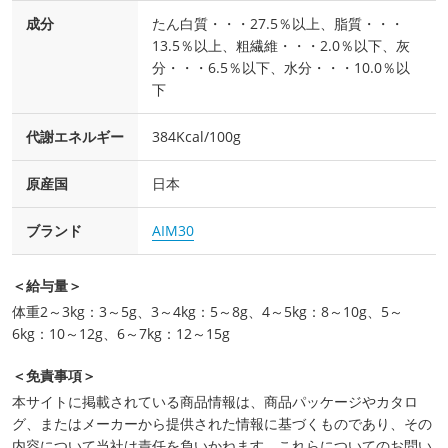
成分
たん白質・・・27.5％以上、脂質・・・
13.5％以上、粗繊維・・・2.0％以下、灰
分・・・6.5％以下、水分・・・10.0％以
下
代謝エネルギー
384Kcal/100g
原産国
日本
ブランド
AIM30
＜給与量＞
体重2～3kg：3～5g、3～4kg：5～8g、4～5kg：8～10g、5～
6kg：10～12g、6～7kg：12～15g
＜免責事項＞
本サイトに掲載されている商品情報は、商品パッケージやカタロ
グ、またはメーカーから提供された情報に基づくものであり、その
内容について当社は責任を負いかねます。これらについてのお問い