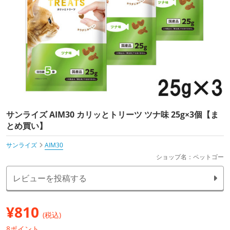
サンライズ AIM30 カリッとトリーツ ツナ味 25g×3個【ま
とめ買い】
サンライズ
AIM30
ショップ名：ペットゴー
レビューを投稿する
¥
810
(税込)
8ポイント