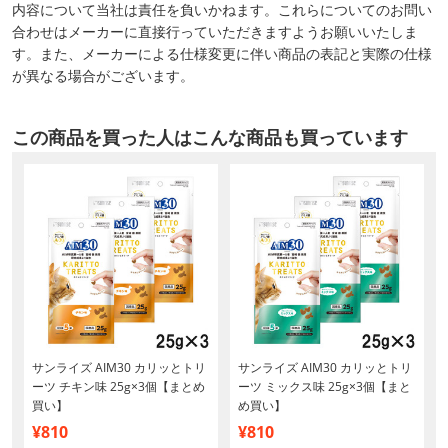
内容について当社は責任を負いかねます。これらについてのお問い
合わせはメーカーに直接行っていただきますようお願いいたしま
す。また、メーカーによる仕様変更に伴い商品の表記と実際の仕様
が異なる場合がございます。
この商品を買った人はこんな商品も買っています
サンライズ AIM30 カリッとトリ
サンライズ AIM30 カリッとトリ
ーツ チキン味 25g×3個【まとめ
ーツ ミックス味 25g×3個【まと
買い】
め買い】
¥810
¥810