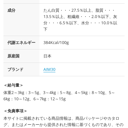
成分
たん白質・・・27.5％以上、脂質・・・
13.5％以上、粗繊維・・・2.0％以下、灰
分・・・6.5％以下、水分・・・10.0％以
下
代謝エネルギー
384Kcal/100g
原産国
日本
ブランド
AIM30
＜給与量＞
体重2～3kg：3～5g、3～4kg：5～8g、4～5kg：8～10g、5～
6kg：10～12g、6～7kg：12～15g
＜免責事項＞
本サイトに掲載されている商品情報は、商品パッケージやカタロ
グ、またはメーカーから提供された情報に基づくものであり、その