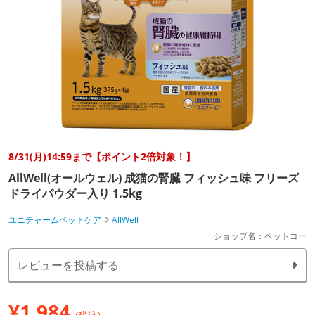
8/31(月)14:59まで【ポイント2倍対象！】
AllWell(オールウェル) 成猫の腎臓 フィッシュ味 フリーズ
ドライパウダー入り 1.5kg
ユニチャームペットケア
AllWell
ショップ名：ペットゴー
レビューを投稿する
¥
1,984