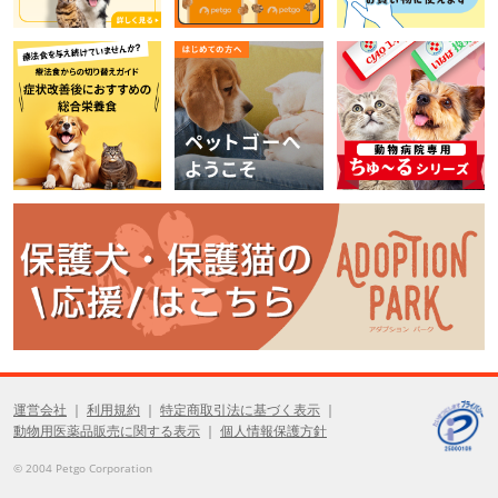
運営会社
利用規約
特定商取引法に基づく表示
動物用医薬品販売に関する表示
個人情報保護方針
© 2004 Petgo Corporation