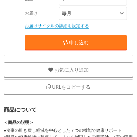
お届け
お届けサイクルの詳細を設定する
申し込む
お気に入り追加
URLをコピーする
商品について
＜商品の説明＞
●食事の吐き戻し軽減を中心とした７つの機能で健康サポート
●腎臓の健康維持に配慮して、リンを制限した栄養設計 ※室内猫用