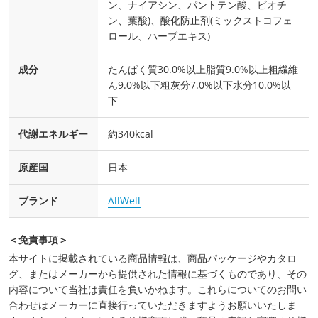
ン、ナイアシン、パントテン酸、ビオチ
ン、葉酸)、酸化防止剤(ミックストコフェ
ロール、ハーブエキス)
成分
たんぱく質30.0%以上脂質9.0%以上粗繊維
ん9.0%以下粗灰分7.0%以下水分10.0%以
下
代謝エネルギー
約340kcal
原産国
日本
ブランド
AllWell
＜免責事項＞
本サイトに掲載されている商品情報は、商品パッケージやカタロ
グ、またはメーカーから提供された情報に基づくものであり、その
内容について当社は責任を負いかねます。これらについてのお問い
合わせはメーカーに直接行っていただきますようお願いいたしま