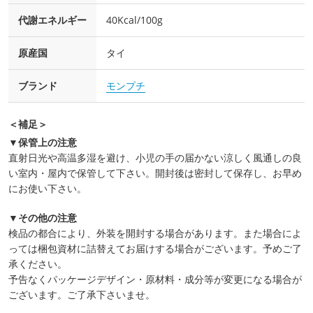
代謝エネルギー
40Kcal/100g
原産国
タイ
ブランド
モンプチ
＜補足＞
▼保管上の注意
直射日光や高温多湿を避け、小児の手の届かない涼しく風通しの良
い室内・屋内で保管して下さい。開封後は密封して保存し、お早め
にお使い下さい。
▼その他の注意
検品の都合により、外装を開封する場合があります。また場合によ
っては梱包資材に詰替えてお届けする場合がございます。予めご了
承ください。
予告なくパッケージデザイン・原材料・成分等が変更になる場合が
ございます。ご了承下さいませ。