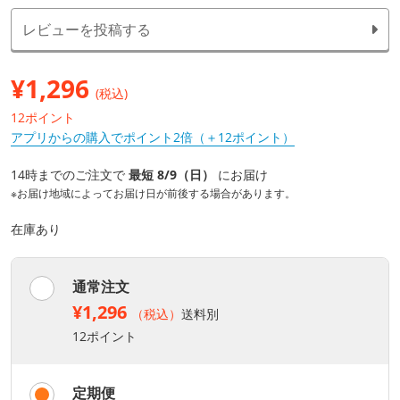
レビューを投稿する
¥
1,296
(税込)
12ポイント
アプリからの購入でポイント2倍（＋12ポイント）
14時までのご注文で
最短 8/9（日）
にお届け
※お届け地域によってお届け日が前後する場合があります。
在庫あり
通常注文
¥1,296
（税込）
送料別
12ポイント
定期便