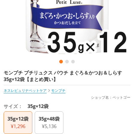
モンプチ プチリュクス パウチ まぐろ＆かつお＆しらす
35g×12袋【まとめ買い】
ネスレピュリナペットケア
モンプチ
ショップ名：ペットゴー
サイズ：
35g×12袋
35g×12袋
35g×48袋
¥1,296
¥5,136