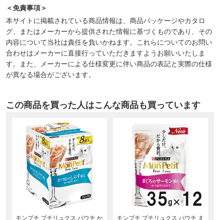
＜免責事項＞
本サイトに掲載されている商品情報は、商品パッケージやカタロ
グ、またはメーカーから提供された情報に基づくものであり、その
内容について当社は責任を負いかねます。これらについてのお問い
合わせはメーカーに直接行っていただきますようお願いいたしま
す。また、メーカーによる仕様変更に伴い商品の表記と実際の仕様
が異なる場合がございます。
この商品を買った人はこんな商品も買っています
厳
モンプチ プチリュクス パウチ か
モンプチ プチリュクス パウチ ま