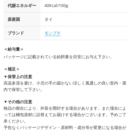
代謝エネルギー
40Kcal/100g
原産国
タイ
ブランド
モンプチ
＜給与量＞
パッケージに記載されている給餌量を目安にお与え下さい。
＜補足＞
▼保管上の注意
高温多湿を避け、小児の手の届かない涼しく風通しの良い室内・屋
内で保管して下さい。
▼その他の注意
検品の都合により、外装を開封する場合があります。また場合によ
っては梱包資材に詰替えてお届けする場合がございます。予めご了
承ください。
予告なくパッケージデザイン・原材料・成分等が変更になる場合が