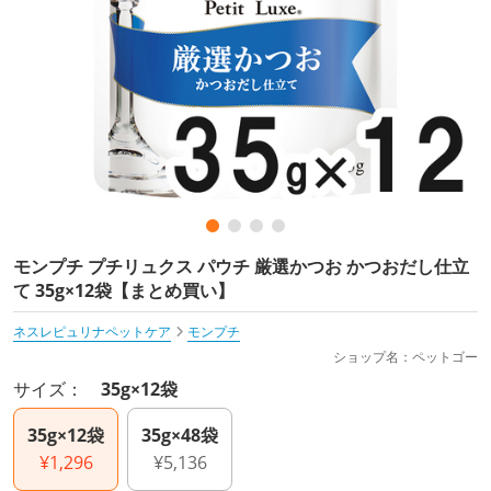
モンプチ プチリュクス パウチ 厳選かつお かつおだし仕立
て 35g×12袋【まとめ買い】
ネスレピュリナペットケア
モンプチ
ショップ名：ペットゴー
サイズ：
35g×12袋
35g×12袋
35g×48袋
¥1,296
¥5,136