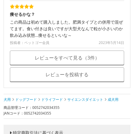
痩せるかな？
この商品は初めて購入しました。肥満タイプとの併用で混ぜ
てます。食い付きは良いですが大型犬なんで粒が小さいのか
飲み込み状態…痩せるといいな～
投稿者：ペットゴー会員
2023年5月14日
レビューをすべて見る（3件）
レビューを投稿する
犬用
ドッグフード
ドライフード
サイエンスダイエット
成犬用
商品管理コード：0052742034355
JANコード：0052742034355
特定商取引法に基づく表示