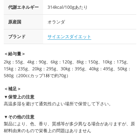
代謝エネルギー
314kcal/100gあたり
原産国
オランダ
ブランド
サイエンスダイエット
＜給与量＞
2kg：55g、4kg：90g、6kg：120g、8kg：150g、10kg：175g、
15kg：235g、20kg：295g、30kg：395g、40kg：495g、50kg：
580g（200ccカップ1杯で約70g）
＜補足＞
▼保管上の注意
高温多湿を避けて通気性のよい場所で保管して下さい。
▼その他の注意
製品により、色、香り、質感等が多少異なる場合がありますが、原
材料由来のもので栄養上の問題はありません