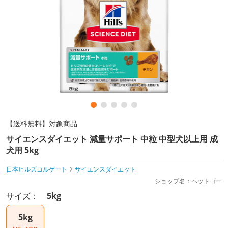
【送料無料】対象商品
サイエンスダイエット 減量サポート 中粒 中型犬以上用 成
犬用 5kg
日本ヒルズコルゲート
サイエンスダイエット
ショップ名：ペットゴー
サイズ：
5kg
5kg