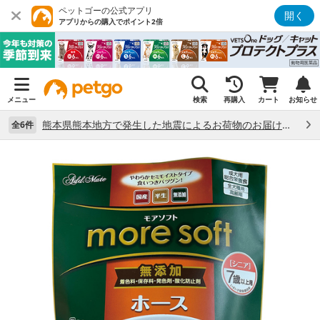
ペットゴーの公式アプリ
開く
アプリからの購入でポイント2倍
メニュー
検索
再購入
カート
お知らせ
熊本県熊本地方で発生した地震によるお荷物のお届け状況について （7/28）
全6件