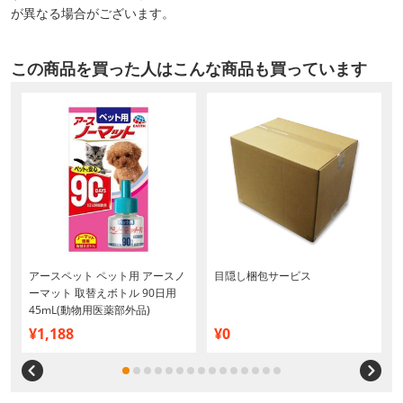
が異なる場合がございます。
この商品を買った人はこんな商品も買っています
アースペット ペット用 アースノ
目隠し梱包サービス
ーマット 取替えボトル 90日用
45mL(動物用医薬部外品)
¥1,188
¥0