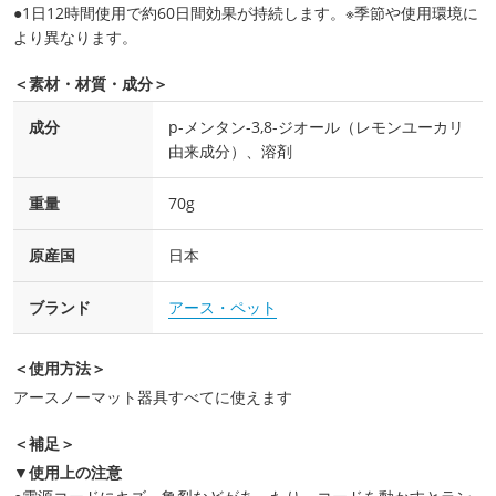
●1日12時間使用で約60日間効果が持続します。※季節や使用環境に
より異なります。
＜素材・材質・成分＞
成分
p-メンタン-3,8-ジオール（レモンユーカリ
由来成分）、溶剤
重量
70g
原産国
日本
ブランド
アース・ペット
＜使用方法＞
アースノーマット器具すべてに使えます
＜補足＞
▼使用上の注意