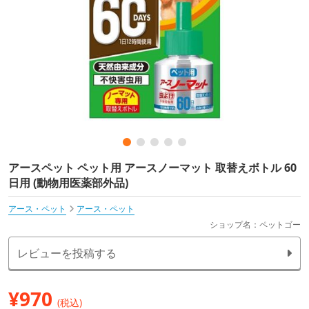
アースペット ペット用 アースノーマット 取替えボトル 60
日用 (動物用医薬部外品)
アース・ペット
アース・ペット
ショップ名：ペットゴー
レビューを投稿する
¥
970
(税込)