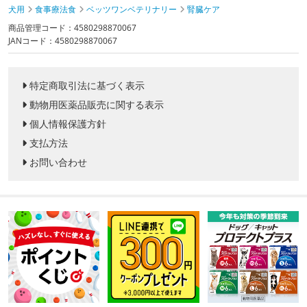
犬用
食事療法食
ベッツワンベテリナリー
腎臓ケア
商品管理コード：4580298870067
JANコード：4580298870067
特定商取引法に基づく表示
動物用医薬品販売に関する表示
個人情報保護方針
支払方法
お問い合わせ