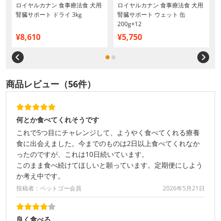
ロイヤルカナン 食事療法食 犬用
ロイヤルカナン 食事療法食 犬用
3
腎臓サポート ドライ 3kg
腎臓サポート ウェット 缶
200g×12
¥8,610
¥5,750
商品レビュー（56件）
何とか食べてくれそうです
これで5つ目にチャレンジして、ようやく食べてくれる療養
食に出会えました。今までのものは2日以上食べてくれなか
ったのですが、これは10日続いています。
このまま食べ続けてほしいと願っています。定期便にしよう
か考え中です。
投稿者：ペットゴー会員
2026年5月21日
良く食べる