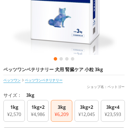
ベッツワンベテリナリー 犬用 腎臓ケア 小粒 3kg
ベッツワン
ベッツワンベテリナリー
ショップ名：ペットゴー
サイズ：
3kg
1kg
1kg×2
3kg
3kg×2
3kg×4
¥2,570
¥4,986
¥6,209
¥12,045
¥23,593