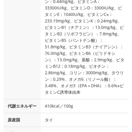
ン：0.44mg/kg、ビタミンA：
33300IU/kg、ビタミンD：3300IU/kg、ビ
タミンE：1040IU/kg、ビタミンC※：
233.19mg/kg、ビタミンK：0.24mg/kg、
ビタミンB1（チアミン）：13.0mg/kg、ビ
タミンB2（リボフラビン）：7.8mg/kg、
ビタミンB5（パントテン酸）：
51.8mg/kg、ビタミンB3（ナイアシン）：
76.0mg/kg、ビタミンB6（ピリドキシ
ン）：13.0mg/kg、葉酸：2.9mg/kg、ビタ
ミンB12：0.18mg/kg、ビオチン：
2.86mg/kg、コリン：3000mg/kg、タウリ
ン：0.29%、オメガ6（リノール酸）：
3.48%、オメガ3（EPA＋DHA）：0.6%※ビ
タミンC誘導体由来
代謝エネルギー
410kcal／100g
原産国
タイ