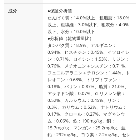
成分
●保証分析値
たんぱく質：14.0%以上、粗脂肪：18.0%
以上、粗繊維：3.0%以下、粗灰分：4.0%
以下、水分：10.0%以下
●分析値（乾物重量比）
タンパク質：18.9%、アルギニン：
0.94%、ヒスチジン：0.45%、イソロイシ
ン：0.71%、ロイシン：1.53%、リジン：
0.76%、メチオニン＋シスチン：0.71%、
フェニルアラニン＋チロシン：1.44%、ト
レオニン：0.63%、トリプトファン：
0.18%、バリン：0.87%、脂質：21.0%、
アラキドン酸：0.07%、α-リノレン酸：
0.52%、カルシウム：0.45%、リン：
0.3%、カリウム：0.52%、ナトリウム：
0.17%、クロール：0.27%、マグネシウ
ム：0.06%、鉄：190mg/kg、銅：
15.7mg/kg、マンガン：25.2mg/kg、亜
鉛：292mg/kg、ヨウ素：2.2mg/kg、セレ