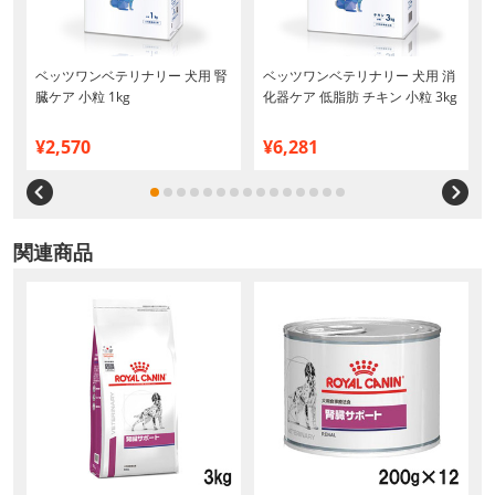
ベッツワンベテリナリー 犬用 腎
ベッツワンベテリナリー 犬用 消
臓ケア 小粒 1kg
化器ケア 低脂肪 チキン 小粒 3kg
¥2,570
¥6,281
関連商品