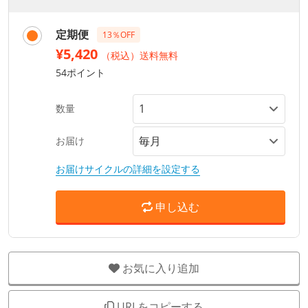
定期便
13％OFF
¥5,420
（税込）送料無料
54ポイント
数量
お届け
お届けサイクルの詳細を設定する
申し込む
お気に入り追加
URLをコピーする