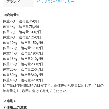
ブランド
ベッツワンベテリナリー
＜給与量＞
体重2kg：給与量45g/日
体重4kg：給与量75g/日
体重6kg：給与量100g/日
体重8kg：給与量125g/日
体重10kg：給与量150g/日
体重12kg：給与量170g/日
体重14kg：給与量190g/日
体重16kg：給与量210g/日
体重18kg：給与量230g/日
体重20kg：給与量250g/日
体重30kg：給与量340g/日
体重40kg：給与量420g/日
給与量は使用開始時の目安です。個体差や活動量に応じて、1日の
給与量を1～数回に分けて与えてください。
＜補足＞
▼使用上の注意