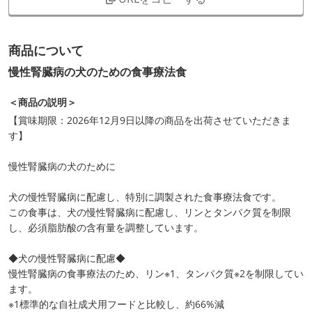
商品について
慢性腎臓病の犬のための食事療法食
＜商品の説明＞
【賞味期限：2026年12月9日以降の商品を出荷させていただきま
す】
慢性腎臓病の犬のために
犬の慢性腎臓病に配慮し、特別に調製された食事療法食です。
この食事は、犬の慢性腎臓病に配慮し、リンとタンパク質を制限
し、必須脂肪酸の含有量を調整しています。
◆犬の慢性腎臓病に配慮◆
慢性腎臓病の食事療法のため、リン※1、タンパク質※2を制限してい
ます。
※1標準的な自社成犬用フードと比較し、約66%減