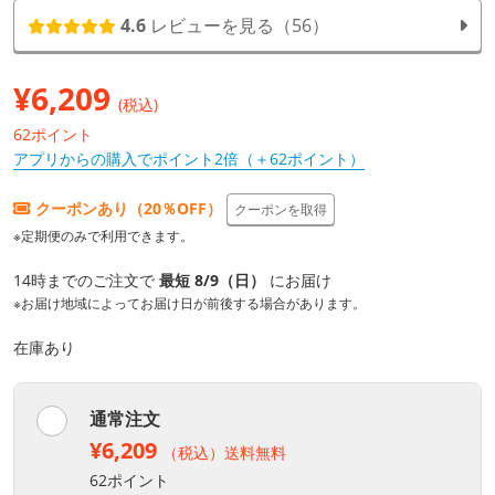
4.6
レビューを見る（56）
¥
6,209
(税込)
62ポイント
アプリからの購入でポイント2倍（＋62ポイント）
クーポンあり（20％OFF）
クーポンを取得
※定期便のみで利用できます。
14時までのご注文で
最短 8/9（日）
にお届け
※お届け地域によってお届け日が前後する場合があります。
在庫あり
通常注文
¥6,209
（税込）送料無料
62ポイント