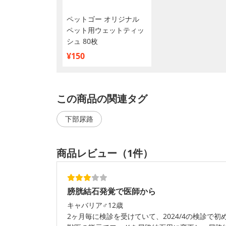
ペットゴー オリジナル
ペット用ウェットティッ
シュ 80枚
¥150
この商品の関連タグ
下部尿路
商品レビュー（1件）
膀胱結石発覚で医師から
キャバリア♂12歳
2ヶ月毎に検診を受けていて、2024/4の検診で