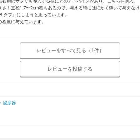
結石用のサプリも導入する様にとのアドバイスがあり、こちらを購入。
さ！直径1.7〜2cm程もあるので、与える時には細かく砕いて与えな
BB タブ』にしようと思っています。
め程度に与えています。
レビューをすべて見る（1件）
レビューを投稿する
・泌尿器