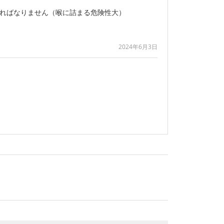
ければなりません（喉に詰まる危険性大）
2024年6月3日