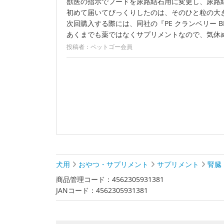
獣医の指示でフードを尿路結石用に変更し、尿路
初めて届いてびっくりしたのは、そのひと粒の大き
次回購入する際には、同社の『PE クランベリー 
あくまでも薬ではなくサプリメントなので、気休
投稿者：ペットゴー会員
犬用
おやつ・サプリメント
サプリメント
腎臓
商品管理コード：4562305931381
JANコード：4562305931381