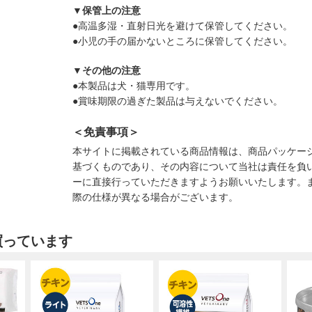
▼保管上の注意
●高温多湿・直射日光を避けて保管してください。
●小児の手の届かないところに保管してください。
▼その他の注意
●本製品は犬・猫専用です。
●賞味期限の過ぎた製品は与えないでください。
＜免責事項＞
本サイトに掲載されている商品情報は、商品パッケー
基づくものであり、その内容について当社は責任を負
ーに直接行っていただきますようお願いいたします。
際の仕様が異なる場合がございます。
買っています