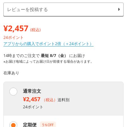
レビューを投稿する
¥
2,457
(税込)
24ポイント
アプリからの購入でポイント2倍（＋24ポイント）
14時までのご注文で
最短 8/7（金）
にお届け
※お届け地域によってお届け日が前後する場合があります。
在庫あり
通常注文
¥2,457
（税込）
送料別
24ポイント
定期便
5％OFF