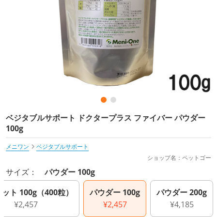
ベジタブルサポート ドクタープラス ファイバー パウダー
100g
メニワン
ベジタブルサポート
ショップ名：ペットゴー
サイズ：
パウダー 100g
ット 100g（400粒）
パウダー 100g
パウダー 200g
¥2,457
¥2,457
¥4,185