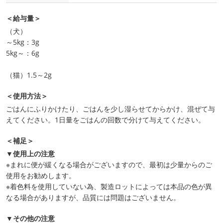
＜給与量＞
（犬）
～5kg：3g
5kg～：6g
（猫）1.5～2g
＜使用方法＞
ごはんにふりかけたり、ごはんを少し湿らせてからかけ、混ぜて与
えてください。1日量をごはんの回数で分けて与えてください。
＜補足＞
▼使用上の注意
※まれに便が緩くなる場合がございますので、最初は少量からのご
使用をお勧めします。
※着色料を使用していない為、製造ロットによっては本品の色が異
なる場合がありますが、品質には問題はございません。
▼その他の注意