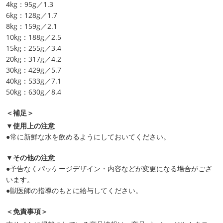
4kg：95g／1.3
6kg：128g／1.7
8kg：159g／2.1
10kg：188g／2.5
15kg：255g／3.4
20kg：317g／4.2
30kg：429g／5.7
40kg：533g／7.1
50kg：630g／8.4
＜補足＞
▼使用上の注意
●常に新鮮な水を飲めるようにしておいてください。
▼その他の注意
●予告なくパッケージデザイン・内容などが変更になる場合がござ
います。
●獣医師の指導のもとに給与してください。
＜免責事項＞