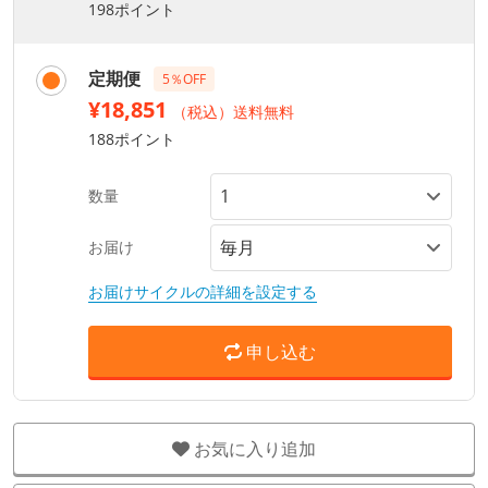
198ポイント
定期便
5％OFF
¥18,851
（税込）送料無料
188ポイント
数量
お届け
お届けサイクルの詳細を設定する
申し込む
お気に入り追加