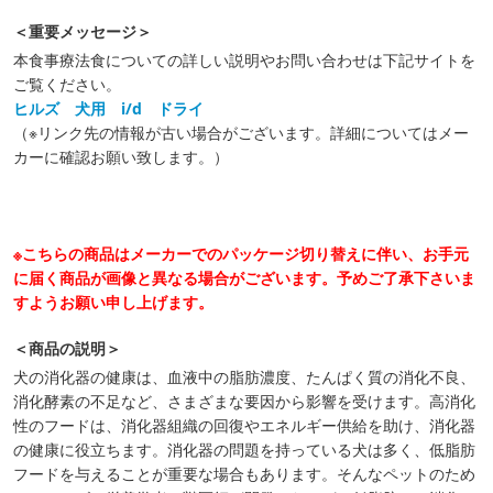
＜重要メッセージ＞
本食事療法食についての詳しい説明やお問い合わせは下記サイトを
ご覧ください。
ヒルズ 犬用 i/d ドライ
（※リンク先の情報が古い場合がございます。詳細についてはメー
カーに確認お願い致します。）
※こちらの商品はメーカーでのパッケージ切り替えに伴い、お手元
に届く商品が画像と異なる場合がございます。予めご了承下さいま
すようお願い申し上げます。
＜商品の説明＞
犬の消化器の健康は、血液中の脂肪濃度、たんぱく質の消化不良、
消化酵素の不足など、さまざまな要因から影響を受けます。高消化
性のフードは、消化器組織の回復やエネルギー供給を助け、消化器
の健康に役立ちます。消化器の問題を持っている犬は多く、低脂肪
フードを与えることが重要な場合もあります。そんなペットのため