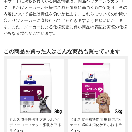
本サイトに掲載されている商品情報は、商品パッケージやカタロ
グ、またはメーカーから提供された情報に基づくものであり、その
内容について当社は責任を負いかねます。これらについてのお問い
合わせはメーカーに直接行っていただきますようお願いいたしま
す。また、メーカーによる仕様変更に伴い商品の表記と実際の仕様
が異なる場合がございます。
この商品を買った人はこんな商品も買っています
ヒルズ 食事療法食 犬用 i/d アイ
ヒルズ 食事療法食 犬用 腸内バイ
ディー ローファット 消化ケア ド
オーム 繊維＆消化ケア 小粒 ドラ
ライ 3kg
イ 3kg