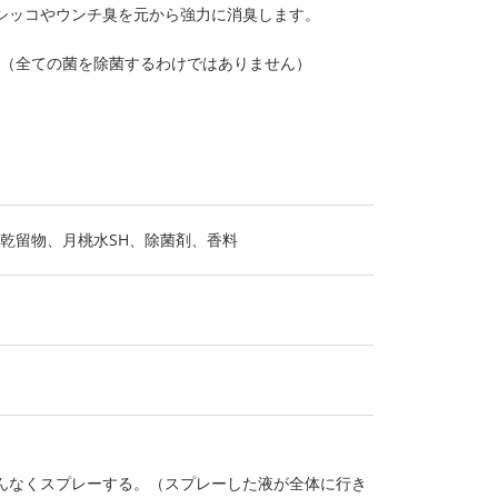
シッコやウンチ臭を元から強力に消臭します。
。（全ての菌を除菌するわけではありません）
乾留物、月桃水SH、除菌剤、香料
べんなくスプレーする。（スプレーした液が全体に行き