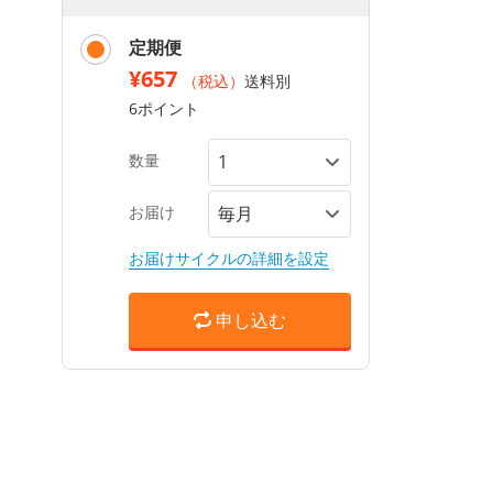
定期便
¥657
（税込）
送料別
6ポイント
数量
お届け
お届けサイクルの詳細を設定
申し込む