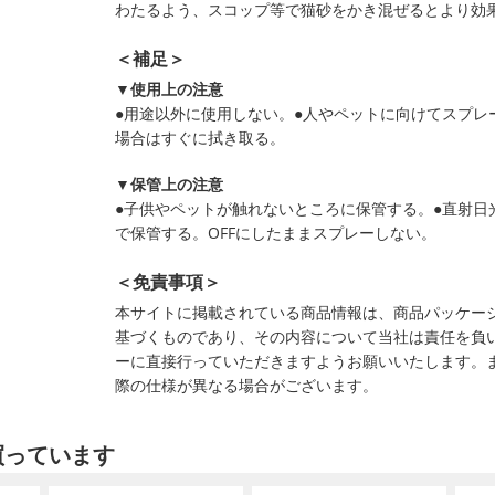
わたるよう、スコップ等で猫砂をかき混ぜるとより効
＜補足＞
▼使用上の注意
●用途以外に使用しない。●人やペットに向けてスプレ
場合はすぐに拭き取る。
▼保管上の注意
●子供やペットが触れないところに保管する。●直射日
で保管する。OFFにしたままスプレーしない。
＜免責事項＞
本サイトに掲載されている商品情報は、商品パッケー
基づくものであり、その内容について当社は責任を負
ーに直接行っていただきますようお願いいたします。
際の仕様が異なる場合がございます。
買っています