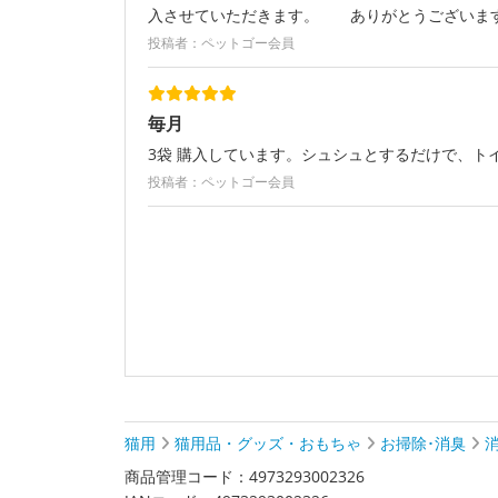
入させていただきます。 ありがとうございま
投稿者：ペットゴー会員
毎月
3袋 購入しています。シュシュとするだけで、ト
投稿者：ペットゴー会員
猫用
猫用品・グッズ・おもちゃ
お掃除･消臭
商品管理コード：4973293002326