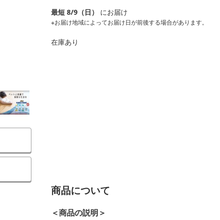
最短 8/9（日）
にお届け
※お届け地域によってお届け日が前後する場合があります。
在庫あり
）
商品について
＜商品の説明＞