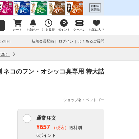
カート
お知らせ
注文履歴
ポイント
クーポン
お気に入り
 GIFT
新規会員登録
ログイン
よくあるご質問
28）
臭剤 ネコのフン・オシッコ臭専用 特大詰
ショップ名：ペットゴー
通常注文
¥657
（税込）
送料別
6ポイント