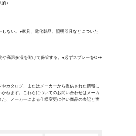
果的）
ーしない。●家具、電化製品、照明器具などについた
光や高温多湿を避けて保管する。●必ずスプレーをOFF
ジやカタログ、またはメーカーから提供された情報に
いかねます。これらについてのお問い合わせはメーカ
また、メーカーによる仕様変更に伴い商品の表記と実