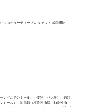
ト。※ビューティープロ キャット 成猫用比
ーングルテンミール、小麦粉、パン粉）、肉類
ンミール）、油脂類（植物性油脂、動物性油