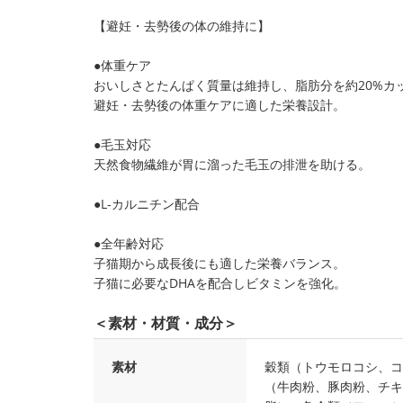
【避妊・去勢後の体の維持に】
●体重ケア
おいしさとたんぱく質量は維持し、脂肪分を約20%カッ
避妊・去勢後の体重ケアに適した栄養設計。
●毛玉対応
天然食物繊維が胃に溜った毛玉の排泄を助ける。
●L-カルニチン配合
●全年齢対応
子猫期から成長後にも適した栄養バランス。
子猫に必要なDHAを配合しビタミンを強化。
＜素材・材質・成分＞
素材
穀類（トウモロコシ、コ
（牛肉粉、豚肉粉、チキ