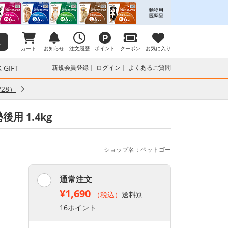
カート
お知らせ
注文履歴
ポイント
クーポン
お気に入り
 GIFT
新規会員登録
ログイン
よくあるご質問
28）
用 1.4kg
ショップ名：ペットゴー
通常注文
¥1,690
（税込）
送料別
16ポイント