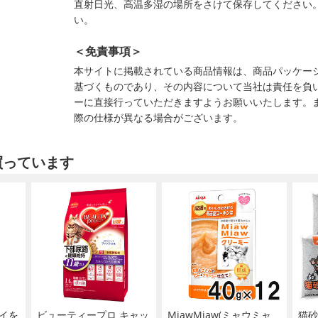
直射日光、高温多湿の場所をさけて保存してください
い。
＜免責事項＞
本サイトに掲載されている商品情報は、商品パッケー
基づくものであり、その内容について当社は責任を負
ーに直接行っていただきますようお願いいたします。
際の仕様が異なる場合がございます。
買っています
イを
ビューティープロ キャッ
MiawMiaw(ミャウミャ
猫砂